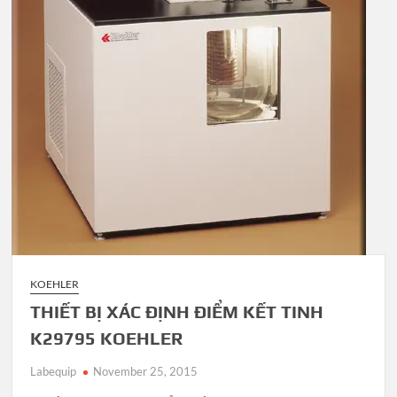
KOEHLER
THIẾT BỊ XÁC ĐỊNH ĐIỂM KẾT TINH
K29795 KOEHLER
Labequip
November 25, 2015