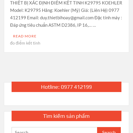
THIẾT BỊ XÁC ĐỊNH ĐIỂM KẾT TINH K29795 KOEHLER
Model: K29795 Hãng: Koehler (Mỹ) Giá: (Liên Hệ) 0977
412199 Email: duy.thietbihoay@gmail.com Đặc tính máy :
Đáp ứng tiêu chuẩn ASTM D2386, IP 16,… …
READ MORE
đo điểm kết tinh
Hotline: 0977 412199
Tìm kiếm sản phẩm
Search