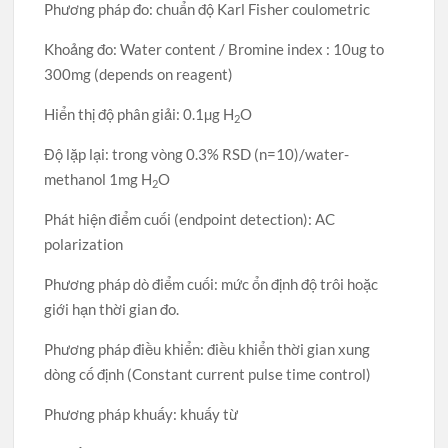
Phương pháp đo: chuẩn độ Karl Fisher coulometric
Khoảng đo: Water content / Bromine index : 10ug to
300mg (depends on reagent)
Hiển thị độ phân giải: 0.1µg H
O
2
Độ lặp lại: trong vòng 0.3% RSD (n=10)/water-
methanol 1mg H
O
2
Phát hiện điểm cuối (endpoint detection): AC
polarization
Phương pháp dò điểm cuối: mức ổn định độ trôi hoặc
giới hạn thời gian đo.
Phương pháp điều khiển: điều khiển thời gian xung
dòng cố định (Constant current pulse time control)
Phương pháp khuấy: khuấy từ