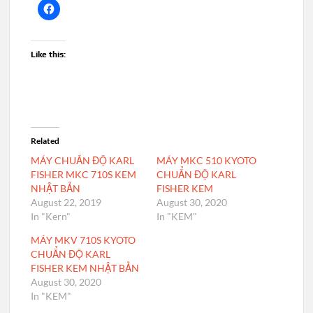
Like this:
Related
MÁY CHUẨN ĐỘ KARL
MÁY MKC 510 KYOTO
FISHER MKC 710S KEM
CHUẨN ĐỘ KARL
NHẬT BẢN
FISHER KEM
August 22, 2019
August 30, 2020
In "Kern"
In "KEM"
MÁY MKV 710S KYOTO
CHUẨN ĐỘ KARL
FISHER KEM NHẬT BẢN
August 30, 2020
In "KEM"