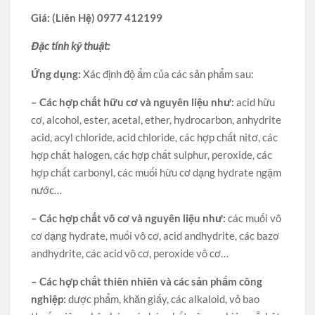
Giá: (Liên Hệ) 0977 412199
Đặc tính kỹ thuật:
Ứng dụng:
Xác định độ ẩm của các sản phẩm sau:
– Các hợp chất hữu cơ và nguyên liệu như:
acid hữu
cơ, alcohol, ester, acetal, ether, hydrocarbon, anhydrite
acid, acyl chloride, acid chloride, các hợp chất nitơ, các
hợp chất halogen, các hợp chất sulphur, peroxide, các
hợp chất carbonyl, các muối hữu cơ dạng hydrate ngậm
nước…
– Các hợp chất vô cơ và nguyên liệu như:
các muối vô
cơ dạng hydrate, muối vô cơ, acid andhydrite, các bazơ
andhydrite, các acid vô cơ, peroxide vô cơ…
– Các hợp chất thiên nhiên và các sản phẩm công
nghiệp:
dược phẩm, khăn giấy, các alkaloid, vỏ bao