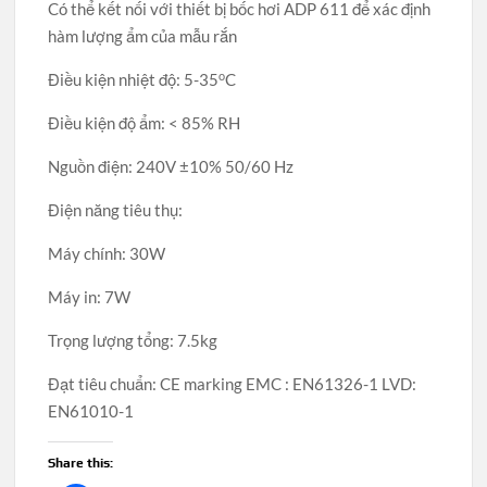
Có thể kết nối với thiết bị bốc hơi ADP 611 để xác định
hàm lượng ẩm của mẫu rắn
o
Điều kiện nhiệt độ: 5-35
C
Điều kiện độ ẩm: < 85% RH
Nguồn điện: 240V ±10% 50/60 Hz
Điện năng tiêu thụ:
Máy chính: 30W
Máy in: 7W
Trọng lượng tổng: 7.5kg
Đạt tiêu chuẩn: CE marking EMC : EN61326-1 LVD:
EN61010-1
Share this: