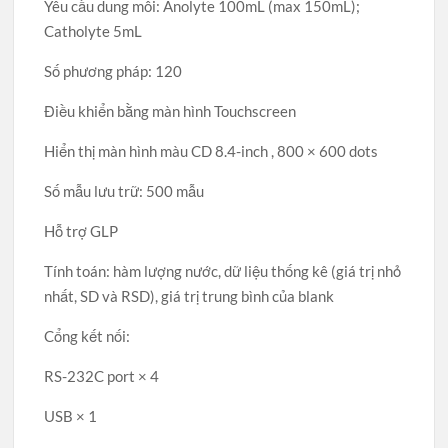
Yêu cầu dung môi: Anolyte 100mL (max 150mL);
Catholyte 5mL
Số phương pháp: 120
Điều khiển bằng màn hình Touchscreen
Hiển thị màn hình màu CD 8.4-inch , 800 × 600 dots
Số mẫu lưu trữ: 500 mẫu
Hỗ trợ GLP
Tính toán: hàm lượng nước, dữ liệu thống kê (giá trị nhỏ
nhất, SD và RSD), giá trị trung bình của blank
Cổng kết nối:
RS-232C port × 4
USB × 1