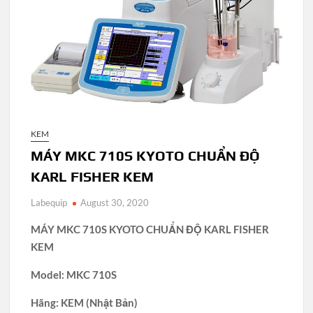
KEM
MÁY MKC 710S KYOTO CHUẨN ĐỘ
KARL FISHER KEM
Labequip
August 30, 2020
MÁY MKC 710S KYOTO CHUẨN ĐỘ KARL FISHER
KEM
Model: MKC 710S
Hãng: KEM (Nhật Bản)