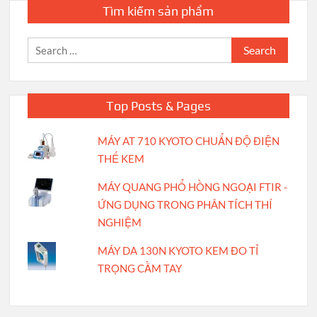
Tìm kiếm sản phẩm
Search
for:
Top Posts & Pages
MÁY AT 710 KYOTO CHUẨN ĐỘ ĐIỆN
THẾ KEM
MÁY QUANG PHỔ HỒNG NGOẠI FTIR -
ỨNG DỤNG TRONG PHÂN TÍCH THÍ
NGHIỆM
MÁY DA 130N KYOTO KEM ĐO TỈ
TRỌNG CẦM TAY