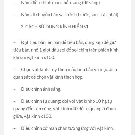
– Núm điều chỉnh màn chắn sáng (độ sáng)
– Núm di chuyển bàn sa trượt (trước, sau, trái, phải)
CÁCH SỬ DỤNG KÍNH HIỂN VI
– Đặt tiêu bản lên bàn để tiêu bản, dùng kẹp để giữ
tiêu bản, nhỏ 1 giọt dầu soi để soi chìm trên phiến kính
khi soi vật kính x100.
– Chọn vật kính: tùy theo mẫu tiêu bản và mục đích
quan sát để chọn vật kính thích hợp.
– Điều chỉnh ánh sáng.
– Điều chỉnh tụ quang: đối với vật kính x10 hạ tụ
quang đến tận cùng, vật kính x40 để tụ quang ở đoạn
giữa, vật kính x100.
– Điều chỉnh cỡ màn chắn tương ứng với vật kính.