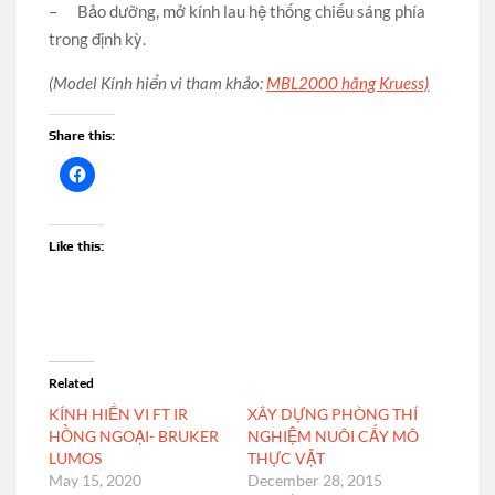
– Bảo dưỡng, mở kính lau hệ thống chiếu sáng phía
trong định kỳ.
(Model Kính hiển vi tham khảo:
MBL2000 hãng Kruess)
Share this:
Like this:
Related
KÍNH HIỂN VI FT IR
XÂY DỰNG PHÒNG THÍ
HỒNG NGOẠI- BRUKER
NGHIỆM NUÔI CẤY MÔ
LUMOS
THỰC VẬT
May 15, 2020
December 28, 2015