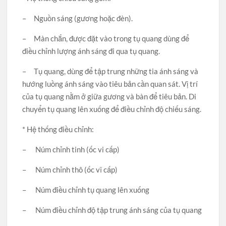
– Nguồn sáng (gương hoặc đèn).
– Màn chắn, được đặt vào trong tụ quang dùng để
điều chỉnh lượng ánh sáng đi qua tụ quang.
– Tụ quang, dùng để tập trung những tia ánh sáng và
hướng luồng ánh sáng vào tiêu bản cần quan sát. Vị trí
của tụ quang nằm ở giữa gương và bàn để tiêu bản. Di
chuyển tụ quang lên xuống để điều chỉnh độ chiếu sáng.
* Hệ thống điều chỉnh:
– Núm chỉnh tinh (ốc vi cấp)
– Núm chỉnh thô (ốc vĩ cấp)
– Núm điều chỉnh tụ quang lên xuống
– Núm điều chỉnh độ tập trung ánh sáng của tụ quang