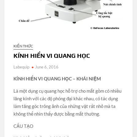
KIẾN THỨC
KÍNH HIỂN VI QUANG HỌC
Labequip
June 6, 2016
KÍNH HIỂN VI QUANG HỌC – KHÁI NIỆM
Là một dụng cụ quang học hỗ trợ cho mắt gồm có nhiều
lăng kính với các độ phóng đại khác nhau, có tác dụng
làm tăng góc trông ảnh của những vật rất nhỏ mà ta
không thể nhìn thấy được bằng mắt thường.
CẤU TẠO