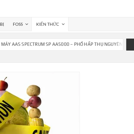
BỊ
FOSS
KIẾN THỨC
SPECTRUM SP AA5000 – PHỔ HẤP THỤ NGUYÊN TỬ
MÁY