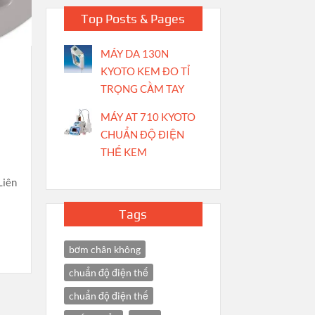
Top Posts & Pages
MÁY DA 130N
KYOTO KEM ĐO TỈ
TRỌNG CẦM TAY
MÁY AT 710 KYOTO
CHUẨN ĐỘ ĐIỆN
THẾ KEM
Liên
Tags
bơm chân không
chuẩn độ điện thế
chuẩn độ điện thế