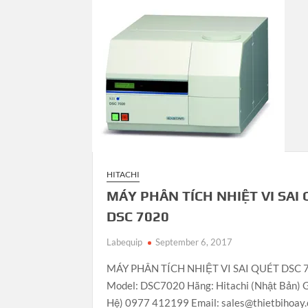
HITACHI
MÁY PHÂN TÍCH NHIỆT VI SAI
DSC 7020
Labequip
September 6, 2017
MÁY PHÂN TÍCH NHIỆT VI SAI QUÉT DSC 
Model: DSC7020 Hãng: Hitachi (Nhật Bản) Gi
Hệ) 0977 412199 Email: sales@thietbihoay