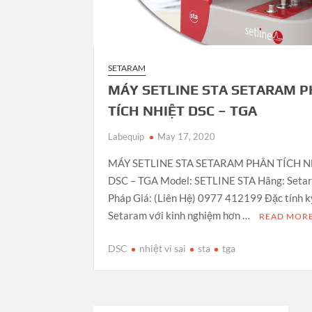
SETARAM
MÁY SETLINE STA SETARAM 
TÍCH NHIỆT DSC – TGA
Labequip
May 17, 2020
MÁY SETLINE STA SETARAM PHÂN TÍCH N
DSC – TGA Model: SETLINE STA Hãng: Seta
Pháp Giá: (Liên Hệ) 0977 412199 Đặc tính k
Setaram với kinh nghiệm hơn …
READ MOR
DSC
nhiệt vi sai
sta
tga