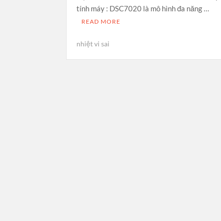
tính máy : DSC7020 là mô hình đa năng …
READ MORE
nhiệt vi sai