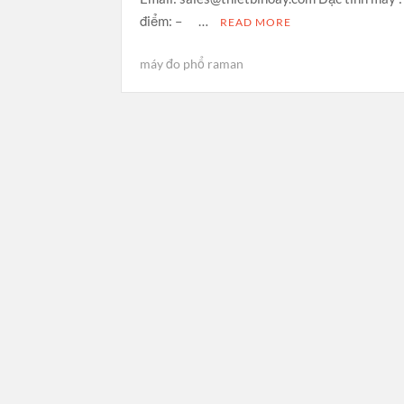
điểm: – …
READ MORE
máy đo phổ raman