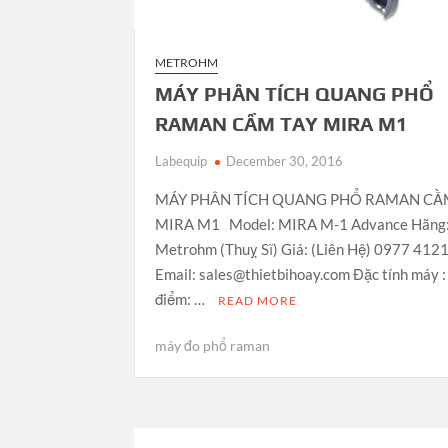
METROHM
MÁY PHÂN TÍCH QUANG PHỔ
RAMAN CẦM TAY MIRA M1
Labequip
December 30, 2016
MÁY PHÂN TÍCH QUANG PHỔ RAMAN CẦ
MIRA M1 Model: MIRA M-1 Advance Hãng
Metrohm (Thuỵ Sĩ) Giá: (Liên Hệ) 0977 412
Email: sales@thietbihoay.com Đặc tính máy 
điểm: …
READ MORE
máy đo phổ raman