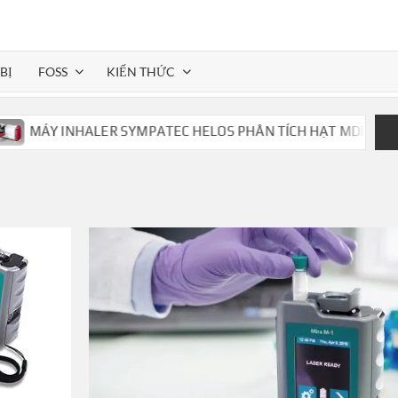
BỊ
FOSS
KIẾN THỨC
MÁY INHALER SYMPATEC HELOS PHÂN TÍCH HẠT MDI,DPI,..