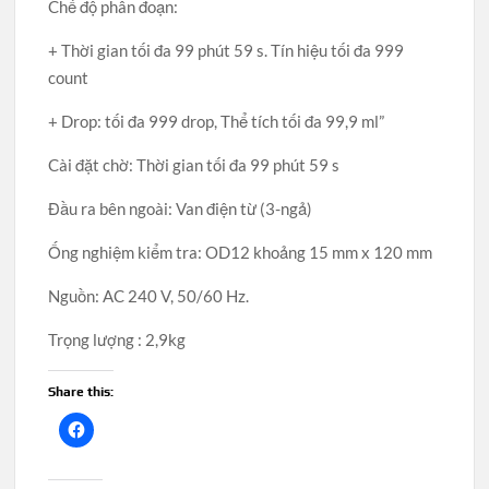
Chế độ phân đoạn:
+ Thời gian tối đa 99 phút 59 s. Tín hiệu tối đa 999
count
+ Drop: tối đa 999 drop, Thể tích tối đa 99,9 ml”
Cài đặt chờ: Thời gian tối đa 99 phút 59 s
Đầu ra bên ngoài: Van điện từ (3-ngả)
Ống nghiệm kiểm tra: OD12 khoảng 15 mm x 120 mm
Nguồn: AC 240 V, 50/60 Hz.
Trọng lượng : 2,9kg
Share this: