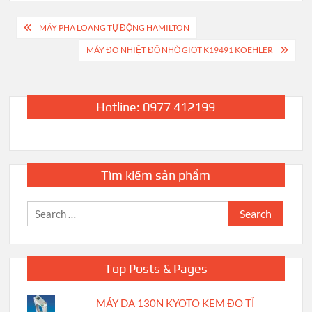
Post
MÁY PHA LOÃNG TỰ ĐỘNG HAMILTON
navigation
MÁY ĐO NHIỆT ĐỘ NHỎ GIỌT K19491 KOEHLER
Hotline: 0977 412199
Tìm kiếm sản phẩm
Search
for:
Top Posts & Pages
MÁY DA 130N KYOTO KEM ĐO TỈ