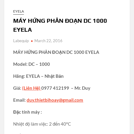
EYELA
MÁY HỨNG PHÂN ĐOẠN DC 1000
EYELA
Labequip
March 22, 2016
MÁY HỨNG PHÂN ĐOẠN DC 1000 EYELA
Model: DC – 1000
Hãng: EYELA – Nhật Bản
Giá:
(Liên Hệ)
0977 412199 – Mr. Duy
Email:
duy.thietbihoay@gmail.com
Đặc tính máy :
Nhiệt độ làm việc: 2 đến 40°C