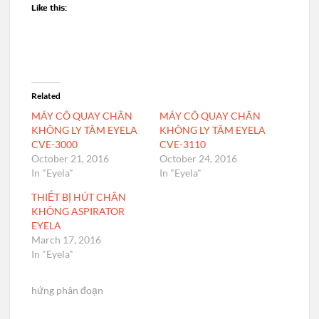
Like this:
Related
MÁY CÔ QUAY CHÂN
MÁY CÔ QUAY CHÂN
KHÔNG LY TÂM EYELA
KHÔNG LY TÂM EYELA
CVE-3000
CVE-3110
October 21, 2016
October 24, 2016
In "Eyela"
In "Eyela"
THIẾT BỊ HÚT CHÂN
KHÔNG ASPIRATOR
EYELA
March 17, 2016
In "Eyela"
hứng phân đoạn