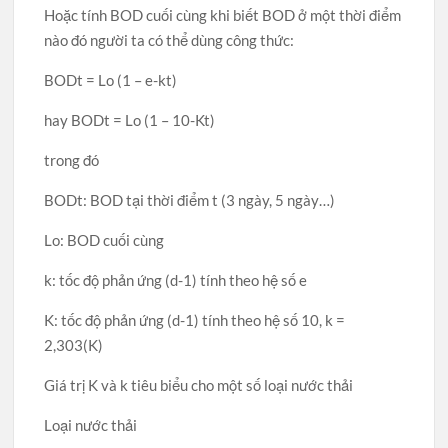
Hoặc tính BOD cuối cùng khi biết BOD ở một thời điểm
nào đó người ta có thể dùng công thức:
BODt = Lo (1 – e-kt)
hay BODt = Lo (1 – 10-Kt)
trong đó
BODt: BOD tại thời điểm t (3 ngày, 5 ngày…)
Lo: BOD cuối cùng
k: tốc độ phản ứng (d-1) tính theo hệ số e
K: tốc độ phản ứng (d-1) tính theo hệ số 10, k =
2,303(K)
Giá trị K và k tiêu biểu cho một số loại nước thải
Loại nước thải