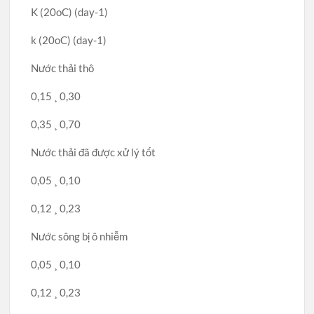
K (20oC) (day-1)
k (20oC) (day-1)
Nước thải thô
0,15 ¸ 0,30
0,35 ¸ 0,70
Nước thải đã được xử lý tốt
0,05 ¸ 0,10
0,12 ¸ 0,23
Nước sông bị ô nhiễm
0,05 ¸ 0,10
0,12 ¸ 0,23