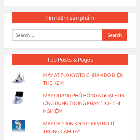
Tìm kiếm sản phẩm
Search
for:
Top Posts & Pages
MÁY AT 710 KYOTO CHUẨN ĐỘ ĐIỆN
THẾ KEM
MÁY QUANG PHỔ HỒNG NGOẠI FTIR -
ỨNG DỤNG TRONG PHÂN TÍCH THÍ
NGHIỆM
MÁY DA 130N KYOTO KEM ĐO TỈ
TRỌNG CẦM TAY