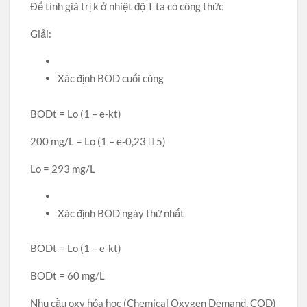
Để tính giá trị k ở nhiệt độ T ta có công thức
Giải:
Xác định BOD cuối cùng
BODt = Lo (1 – e-kt)
200 mg/L = Lo (1 – e-0,23  5)
Lo = 293 mg/L
Xác định BOD ngày thứ nhất
BODt = Lo (1 – e-kt)
BODt = 60 mg/L
Nhu cầu oxy hóa học (Chemical Oxygen Demand, COD)