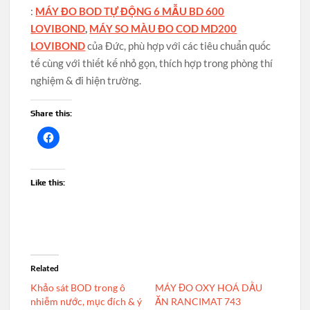
:
MÁY ĐO BOD TỰ ĐỘNG 6 MẪU BD 600
LOVIBOND
,
MÁY SO MÀU ĐO COD MD200
LOVIBOND
của Đức, phù hợp với các tiêu chuẩn quốc
tế cùng với thiết kế nhỏ gọn, thích hợp trong phòng thí
nghiệm & đi hiện trường.
Share this:
Like this:
Related
Khảo sát BOD trong ô
MÁY ĐO OXY HOÁ DẦU
nhiễm nước, mục đích & ý
ĂN RANCIMAT 743