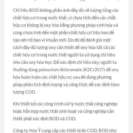
Chỉ tiêu BOD không phản ánh đầy đủ về lượng tổng các
chất hữu cơ trong nước thải, vì chưa tính đến các chất
hữu cơ không bị oxy hóa bằng phương pháp sinh hóa và
cũng chưa tính đến một phần chất hữu cơ tiêu hao để
tạo nên tế bào vi khuẩn mới. Do đó để đánh giá một
cách đầy đủ lượng oxy cần thiết để oxy hóa tất cả các
chất hữu cơ trong nước thải người ta sử dụng chỉ tiêu
nhu cầu oxy hóa học. Để xác định chỉ tiêu này, người ta
thường dùng potassium dichromate (K2Cr2O7) để oxy
hóa hoàn toàn các chất hữu cơ, sau đó dùng phương
pháp phân tích định lượng và công thức để xác định hàm
lượng COD.
Khi thiết kế các công trình xử lý nước thải công nghiệp
hoặc hỗn hợp nước thải sinh hoạt và công nghiệp cần
thiết phải xác định BOD và COD.
Công ty Hoa Ý cung cấp các thiết bị đo COD, BOD như