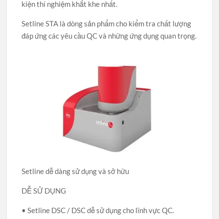
kiện thí nghiệm khắt khe nhất.
Setline STA là dòng sản phẩm cho kiểm tra chất lượng
đáp ứng các yêu cầu QC và những ứng dụng quan trọng.
Setline dễ dàng sử dụng và sở hữu
DỄ SỬ DỤNG
• Setline DSC / DSC dễ sử dụng cho lĩnh vực QC.