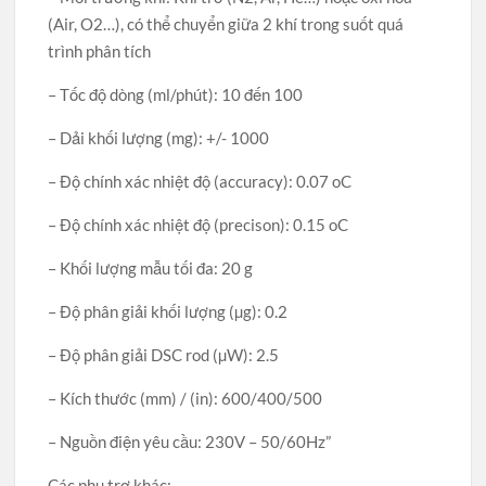
(Air, O2…), có thể chuyển giữa 2 khí trong suốt quá
trình phân tích
– Tốc độ dòng (ml/phút): 10 đến 100
– Dải khối lượng (mg): +/- 1000
– Độ chính xác nhiệt độ (accuracy): 0.07 oC
– Độ chính xác nhiệt độ (precison): 0.15 oC
– Khối lượng mẫu tối đa: 20 g
– Độ phân giải khối lượng (µg): 0.2
– Độ phân giải DSC rod (µW): 2.5
– Kích thước (mm) / (in): 600/400/500
– Nguồn điện yêu cầu: 230V – 50/60Hz”
Các phụ trợ khác: