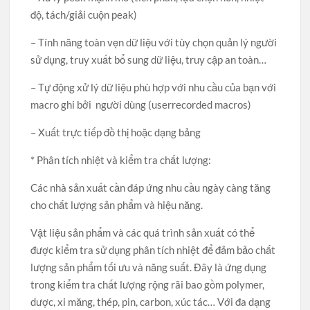
độ, tách/giải cuộn peak)
– Tính năng toàn vẹn dữ liệu với tùy chọn quản lý người
sử dụng, truy xuất bổ sung dữ liệu, truy cập an toàn…
– Tự động xử lý dữ liệu phù hợp với nhu cầu của bạn với
macro ghi bởi người dùng (userrecorded macros)
– Xuất trực tiếp đồ thị hoặc dạng bảng
* Phân tích nhiệt và kiểm tra chất lượng:
Các nhà sản xuất cần đáp ứng nhu cầu ngày càng tăng
cho chất lượng sản phẩm và hiệu năng.
Vật liệu sản phẩm và các quá trình sản xuất có thể
được kiểm tra sử dụng phân tích nhiệt để đảm bảo chất
lượng sản phẩm tối ưu và năng suất. Đây là ứng dụng
trong kiểm tra chất lượng rộng rãi bao gồm polymer,
dược, xi măng, thép, pin, carbon, xúc tác… Với đa dạng