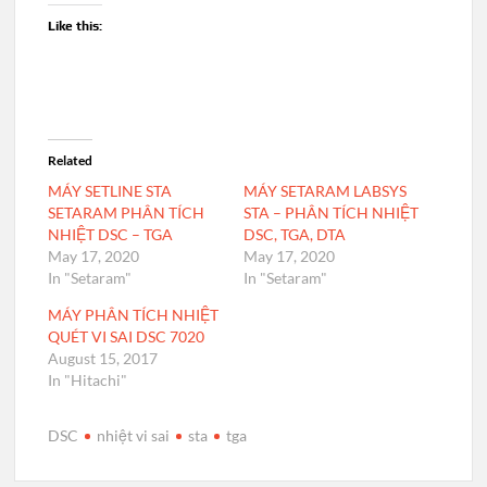
Like this:
Related
MÁY SETLINE STA
MÁY SETARAM LABSYS
SETARAM PHÂN TÍCH
STA – PHÂN TÍCH NHIỆT
NHIỆT DSC – TGA
DSC, TGA, DTA
May 17, 2020
May 17, 2020
In "Setaram"
In "Setaram"
MÁY PHÂN TÍCH NHIỆT
QUÉT VI SAI DSC 7020
August 15, 2017
In "Hitachi"
DSC
nhiệt vi sai
sta
tga