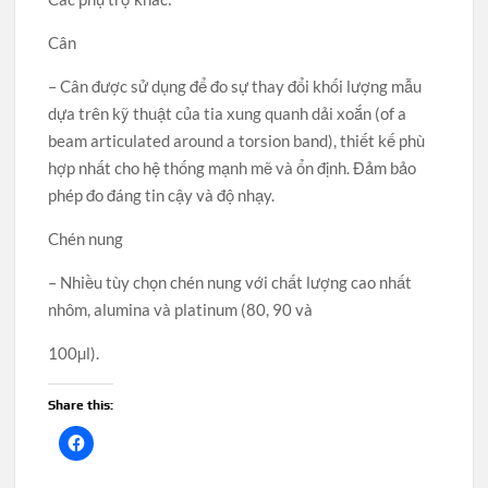
Cân
– Cân được sử dụng để đo sự thay đổi khối lượng mẫu
dựa trên kỹ thuật của tia xung quanh dải xoắn (of a
beam articulated around a torsion band), thiết kế phù
hợp nhất cho hệ thống mạnh mẽ và ổn định. Đảm bảo
phép đo đáng tin cậy và độ nhạy.
Chén nung
– Nhiều tùy chọn chén nung với chất lượng cao nhất
nhôm, alumina và platinum (80, 90 và
100µl).
Share this: