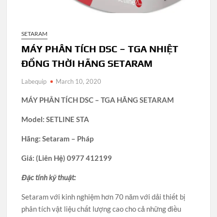
SETARAM
MÁY PHÂN TÍCH DSC – TGA NHIỆT
ĐỒNG THỜI HÃNG SETARAM
Labequip
March 10, 2020
MÁY PHÂN TÍCH DSC – TGA HÃNG SETARAM
Model: SETLINE STA
Hãng: Setaram – Pháp
Giá: (Liên Hệ) 0977 412199
Đặc tính kỹ thuật:
Setaram với kinh nghiệm hơn 70 năm với dải thiết bị
phân tích vật liệu chất lượng cao cho cả những điều