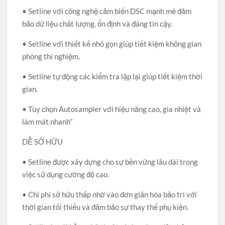
• Setline với công nghệ cảm biến DSC mạnh mẽ đảm
bảo dữ liệu chất lượng, ổn định và đáng tin cậy.
• Setline với thiết kế nhỏ gọn giúp tiết kiệm không gian
phòng thí nghiệm.
• Setline tự động các kiểm tra lặp lại giúp tiết kiệm thời
gian.
• Tùy chọn Autosampler với hiệu năng cao, gia nhiệt và
làm mát nhanh”
DỄ SỞ HỮU
• Setline được xây dựng cho sự bền vững lâu dài trong
việc sử dụng cường độ cao.
• Chi phí sở hữu thấp nhờ vào đơn giản hóa bảo trì với
thời gian tối thiểu và đảm bảo sự thay thế phụ kiện.