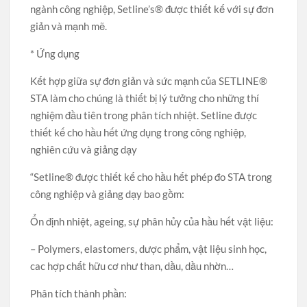
ngành công nghiệp, Setline’s® được thiết kế với sự đơn
giản và mạnh mẽ.
* Ứng dụng
Kết hợp giữa sự đơn giản và sức mạnh của SETLINE®
STA làm cho chúng là thiết bị lý tưởng cho những thí
nghiệm đầu tiên trong phân tích nhiệt. Setline được
thiết kế cho hầu hết ứng dụng trong công nghiệp,
nghiên cứu và giảng dạy
“Setline® được thiết kế cho hầu hết phép đo STA trong
công nghiệp và giảng dạy bao gồm:
Ổn định nhiệt, ageing, sự phân hủy của hầu hết vật liệu:
– Polymers, elastomers, dược phẩm, vật liệu sinh học,
cac hợp chất hữu cơ như than, dầu, dầu nhờn…
Phân tích thành phần: