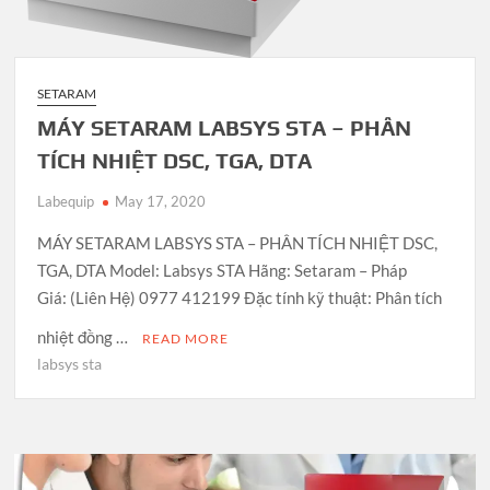
SETARAM
MÁY SETARAM LABSYS STA – PHÂN
TÍCH NHIỆT DSC, TGA, DTA
Labequip
May 17, 2020
MÁY SETARAM LABSYS STA – PHÂN TÍCH NHIỆT DSC,
TGA, DTA Model: Labsys STA Hãng: Setaram – Pháp
Giá: (Liên Hệ) 0977 412199 Đặc tính kỹ thuật: Phân tích
nhiệt đồng …
READ MORE
labsys sta