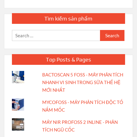
Tìm kiếm sản phẩm
Search
for:
Top Posts & Pages
BACTOSCAN 5 FOSS - MÁY PHÂN TÍCH
NHANH VI SINH TRONG SỮA THẾ HỆ
MỚI NHẤT
MYCOFOSS - MÁY PHÂN TÍCH ĐỘC TỐ
NẤM MỐC
MÁY NIR PROFOSS 2 INLINE - PHÂN
TÍCH NGŨ CỐC