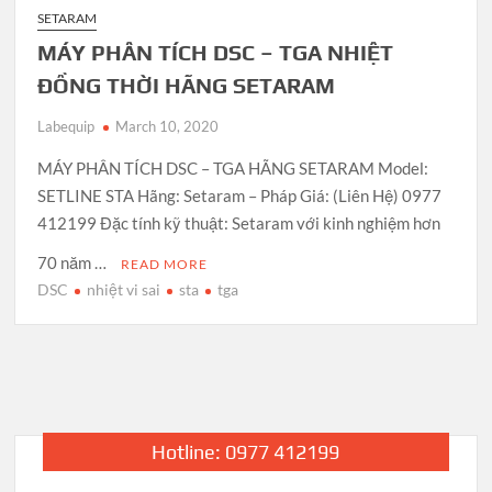
SETARAM
MÁY PHÂN TÍCH DSC – TGA NHIỆT
ĐỒNG THỜI HÃNG SETARAM
Labequip
March 10, 2020
MÁY PHÂN TÍCH DSC – TGA HÃNG SETARAM Model:
SETLINE STA Hãng: Setaram – Pháp Giá: (Liên Hệ) 0977
412199 Đặc tính kỹ thuật: Setaram với kinh nghiệm hơn
70 năm …
READ MORE
DSC
nhiệt vi sai
sta
tga
Hotline: 0977 412199