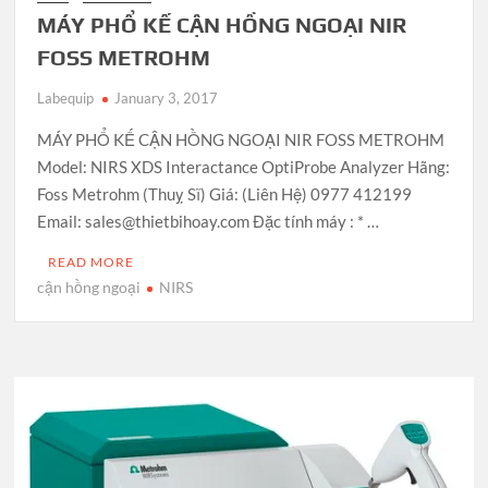
MÁY PHỔ KẾ CẬN HỒNG NGOẠI NIR
FOSS METROHM
Labequip
January 3, 2017
MÁY PHỔ KẾ CẬN HỒNG NGOẠI NIR FOSS METROHM
Model: NIRS XDS Interactance OptiProbe Analyzer Hãng:
Foss Metrohm (Thuỵ Sĩ) Giá: (Liên Hệ) 0977 412199
Email: sales@thietbihoay.com Đặc tính máy : * …
READ MORE
cận hồng ngoại
NIRS