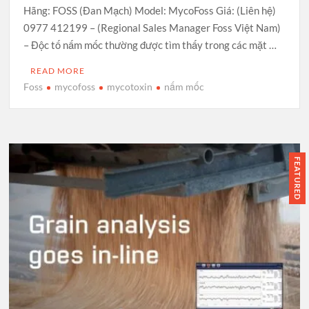
Hãng: FOSS (Đan Mạch) Model: MycoFoss Giá: (Liên hệ)
0977 412199 – (Regional Sales Manager Foss Việt Nam)
– Độc tố nấm mốc thường được tìm thấy trong các mặt …
READ MORE
Foss
mycofoss
mycotoxin
nấm mốc
FEATURED