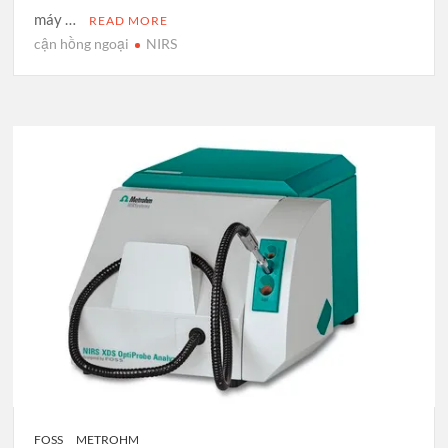
máy …
READ MORE
cận hồng ngoại
NIRS
FOSS
METROHM