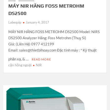
MÁY NIR HÃNG FOSS METROHM
DS2500
Labequip
January 4, 2017
MÁY NIR HÃNG FOSS METROHM DS2500 Model: NIRS
DS2500 Analyzer Hãng: Foss Metrohm (Thuỵ Sĩ)
Giá: (Liên Hệ) 0977 412199
Email: sales@thietbihoay.com Đặc tính máy : * Kỹ thuật
phản xạ, & …
READ MORE
cận hồng ngoại
NIR