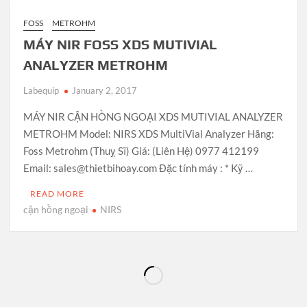
FOSS
METROHM
MÁY NIR FOSS XDS MUTIVIAL
ANALYZER METROHM
Labequip
January 2, 2017
MÁY NIR CẬN HỒNG NGOẠI XDS MUTIVIAL ANALYZER
METROHM Model: NIRS XDS MultiVial Analyzer Hãng:
Foss Metrohm (Thuỵ Sĩ) Giá: (Liên Hệ) 0977 412199
Email: sales@thietbihoay.com Đặc tính máy : * Kỹ …
READ MORE
cận hồng ngoại
NIRS