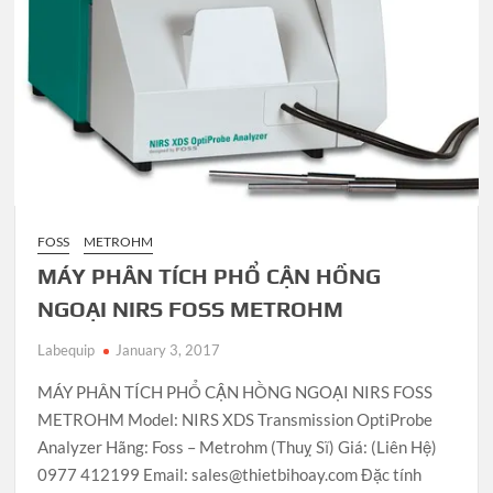
FOSS
METROHM
MÁY PHÂN TÍCH PHỔ CẬN HỒNG
NGOẠI NIRS FOSS METROHM
Labequip
January 3, 2017
MÁY PHÂN TÍCH PHỔ CẬN HỒNG NGOẠI NIRS FOSS
METROHM Model: NIRS XDS Transmission OptiProbe
Analyzer Hãng: Foss – Metrohm (Thuỵ Sĩ) Giá: (Liên Hệ)
0977 412199 Email: sales@thietbihoay.com Đặc tính