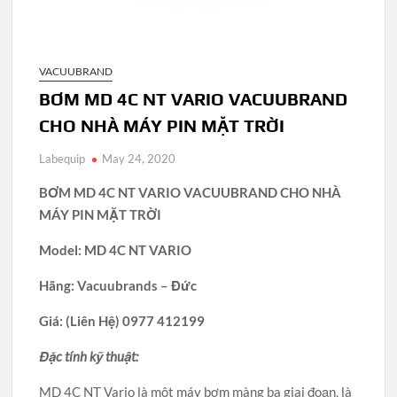
VACUUBRAND
BƠM MD 4C NT VARIO VACUUBRAND
CHO NHÀ MÁY PIN MẶT TRỜI
Labequip
May 24, 2020
BƠM MD 4C NT VARIO VACUUBRAND CHO NHÀ
MÁY PIN MẶT TRỜI
Model: MD 4C NT VARIO
Hãng: Vacuubrands – Đức
Giá: (Liên Hệ) 0977 412199
Đặc tính kỹ thuật:
MD 4C NT Vario là một máy bơm màng ba giai đoạn, là