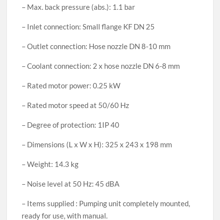
– Max. back pressure (abs.): 1.1 bar
– Inlet connection: Small flange KF DN 25
– Outlet connection: Hose nozzle DN 8-10 mm
– Coolant connection: 2 x hose nozzle DN 6-8 mm
– Rated motor power: 0.25 kW
– Rated motor speed at 50/60 Hz
– Degree of protection: 1IP 40
– Dimensions (L x W x H): 325 x 243 x 198 mm
– Weight: 14.3 kg
– Noise level at 50 Hz: 45 dBA
– Items supplied : Pumping unit completely mounted,
ready for use, with manual.