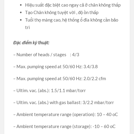
Hiệu suất đặc biệt cao ngay cả ở chân không thấp
Tạo Chân không tuyệt vời , độ ồn thấp
Tuổi thọ màng cao, hệ thống ổ đĩa không cần bảo
trì
Đặc điểm kỹ thuật:
– Number of heads / stages : 4/3
– Max. pumping speed at 50/60 Hz: 3.4/3.8
– Max. pumping speed at 50/60 Hz: 2.0/2.2 cfm
– Ultim. vac. (abs.): 1.5/1.1 mbar/torr
– Ultim. vac. (abs.) with gas ballast: 3/2.2 mbar/torr
– Ambient temperature range (operation): 10 – 40 oC
– Ambient temperature range (storage): -10 – 60 oC