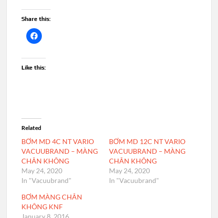
Share this:
Like this:
Related
BƠM MD 4C NT VARIO
BƠM MD 12C NT VARIO
VACUUBRAND – MÀNG
VACUUBRAND – MÀNG
CHÂN KHÔNG
CHÂN KHÔNG
May 24, 2020
May 24, 2020
In "Vacuubrand"
In "Vacuubrand"
BƠM MÀNG CHÂN
KHÔNG KNF
January 8, 2016