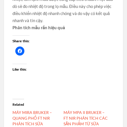
dò sẽ đo nhiệt độ trong lọ mẫu. Điều này cho phép việc
điều khiển nhiệt độ nhanh chóng và do vậy có kết quả
nhanh và tin cậy.
Phân tích mẫu rắn hiệu quả
Share this:
Like this:
Related
MÁY MIRA BRUKER –
MÁY MPA II BRUKER –
QUANG PHỔ FT NIR
FT NIR PHÂN TÍCH CÁC
PHÂN TÍCH SỮA
SẢN PHẨM TỪ SỮA