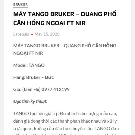
BRUKER
MÁY TANGO BRUKER – QUANG PHỔ
CẬN HỒNG NGOẠI FT NIR
Labequip
May 15, 2020
MÁY TANGO BRUKER – QUANG PHỔ CẬN HỒNG
NGOẠI FT NIR
Model: TANGO
Hãng: Bruker – Đức
Giá: (Liên Hệ) 0977 412199
Đặc tính kỹ thuật:
TANGO tạo nên giá trị : Đo nhanh cho lượng mẫu cao,
đánh giá đồng thời các thành phần khác nhau và xử lý
trực quan, không cần đào tạo chuyên sâu: TANGO đơn