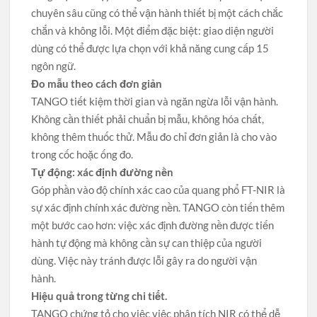
chuyên sâu cũng có thể vận hành thiết bị một cách chắc
chắn và không lỗi. Một điểm đặc biệt: giao diện người
dùng có thể được lựa chọn với khả năng cung cấp 15
ngôn ngữ.
Đo mẫu theo cách đơn giản
TANGO tiết kiệm thời gian và ngăn ngừa lỗi vận hành.
Không cần thiết phải chuẩn bị mẫu, không hóa chất,
không thêm thuốc thử. Mẫu đo chỉ đơn giản là cho vào
trong cốc hoặc ống đo.
Tự động: xác định đường nền
Góp phần vào độ chính xác cao của quang phổ FT-NIR là
sự xác định chính xác đường nền. TANGO còn tiến thêm
một bước cao hơn: việc xác định đường nền được tiến
hành tự động mà không cần sự can thiệp của người
dùng. Việc này tránh được lỗi gây ra do người vận
hành.
Hiệu quả trong từng chi tiết.
TANGO chứng tỏ cho việc việc phân tích NIR có thể dễ