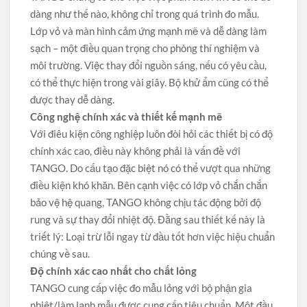
dàng như thế nào, không chỉ trong quá trình đo mẫu.
Lớp vỏ và màn hình cảm ứng mạnh mẽ và dễ dàng làm
sạch – một điều quan trọng cho phòng thí nghiệm và
môi trường. Việc thay đổi nguồn sáng, nếu có yêu cầu,
có thể thực hiện trong vài giây. Bộ khử ẩm cũng có thể
được thay dễ dàng.
Công nghệ chính xác và thiết kế mạnh mẽ
Với điêu kiện công nghiệp luôn đòi hỏi các thiết bị có độ
chính xác cao, điều này không phải là vấn đề với
TANGO. Do cấu tạo đặc biệt nó có thể vượt qua những
điều kiện khó khăn. Bên cạnh việc có lớp vỏ chắn chắn
bảo vệ hệ quang, TANGO không chịu tác động bởi độ
rung và sự thay đổi nhiệt độ. Đằng sau thiết kế này là
triết lý: Loại trừ lỗi ngay từ đầu tốt hơn việc hiệu chuẩn
chúng về sau.
Độ chính xác cao nhất cho chất lỏng
TANGO cung cấp việc đo mẫu lỏng với bộ phận gia
nhiệt/làm lạnh mẫu được cung cấp tiêu chuẩn. Một đầu