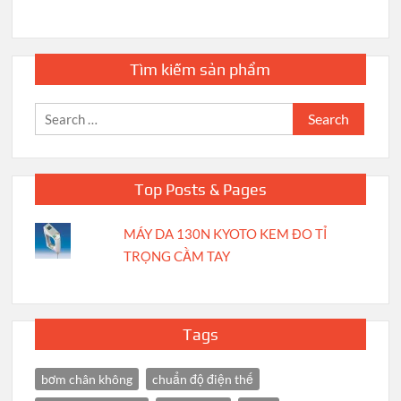
Tìm kiếm sản phẩm
Search
for:
Top Posts & Pages
MÁY DA 130N KYOTO KEM ĐO TỈ
TRỌNG CẦM TAY
Tags
bơm chân không
chuẩn độ điện thế