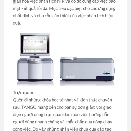
giản hóa việc phân tích NIR và do đó cung cấp việc bảo
mật kết quả tối đa. Mục tiêu đặc biệt cho các ứng dụng
nhất định và nhu cầu cần thiết của việc phân tích hiệu
quả.
Trực quan
Quên đi những khóa học tẻ nhạt và kiến thức chuyên
sâu. TANGO mang đến cho bạn sự đơn giản: với giao
diện người dùng trực quan đảm bảo việc hướng dẫn
người dùng nhanh chóng và chắc chắn qua dòng chảy
công việc. Do vậy những nhân viên chưa qua đào tạo