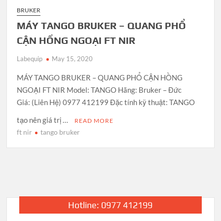
BRUKER
MÁY TANGO BRUKER – QUANG PHỔ
CẬN HỒNG NGOẠI FT NIR
Labequip
May 15, 2020
MÁY TANGO BRUKER – QUANG PHỔ CẬN HỒNG
NGOẠI FT NIR Model: TANGO Hãng: Bruker – Đức
Giá: (Liên Hệ) 0977 412199 Đặc tính kỹ thuật: TANGO
tạo nên giá trị …
READ MORE
ft nir
tango bruker
Hotline: 0977 412199