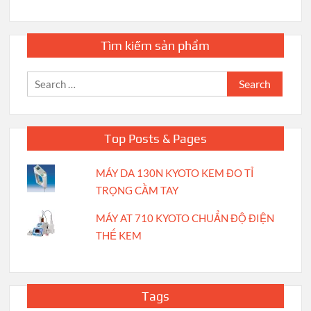
Tìm kiếm sản phẩm
Search
for:
Top Posts & Pages
MÁY DA 130N KYOTO KEM ĐO TỈ
TRỌNG CẦM TAY
MÁY AT 710 KYOTO CHUẨN ĐỘ ĐIỆN
THẾ KEM
Tags