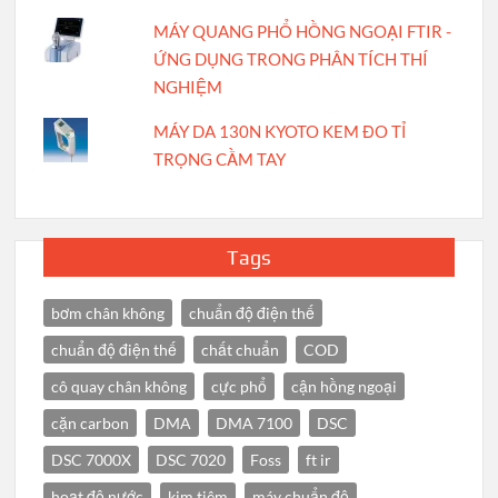
MÁY QUANG PHỔ HỒNG NGOẠI FTIR -
ỨNG DỤNG TRONG PHÂN TÍCH THÍ
NGHIỆM
MÁY DA 130N KYOTO KEM ĐO TỈ
TRỌNG CẦM TAY
Tags
bơm chân không
chuẩn độ điện thế
chuẩn độ điện thế
chất chuẩn
COD
cô quay chân không
cực phổ
cận hồng ngoại
cặn carbon
DMA
DMA 7100
DSC
DSC 7000X
DSC 7020
Foss
ft ir
hoạt độ nước
kim tiêm
máy chuẩn độ