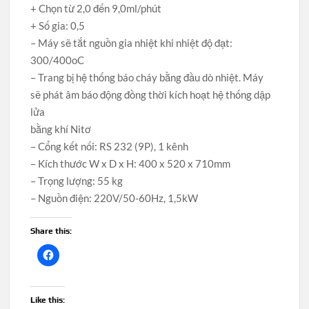
+ Chọn từ 2,0 đến 9,0ml/phút
+ Số gia: 0,5
– Máy sẽ tắt nguồn gia nhiệt khi nhiệt độ đạt:
300/400oC
– Trang bị hệ thống báo cháy bằng đầu dò nhiệt. Máy
sẽ phát âm báo động đồng thời kích hoạt hệ thống dập
lửa
bằng khí Nitơ
– Cổng kết nối: RS 232 (9P), 1 kênh
– Kích thước W x D x H: 400 x 520 x 710mm
– Trọng lượng: 55 kg
– Nguồn điện: 220V/50-60Hz, 1,5kW
Share this:
Like this: