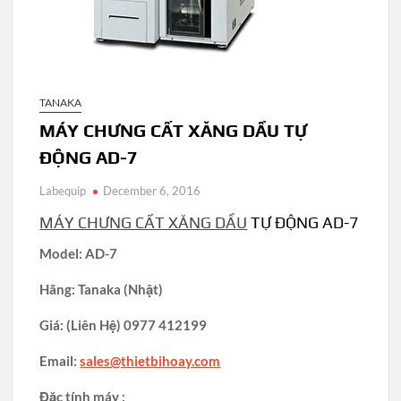
TANAKA
MÁY CHƯNG CẤT XĂNG DẦU TỰ
ĐỘNG AD-7
Labequip
December 6, 2016
MÁY CHƯNG CẤT XĂNG DẦU
TỰ ĐỘNG AD-7
Model: AD-7
Hãng: Tanaka (Nhật)
Giá: (Liên Hệ) 0977 412199
Email:
sales@thietbihoay.com
Đặc tính máy :