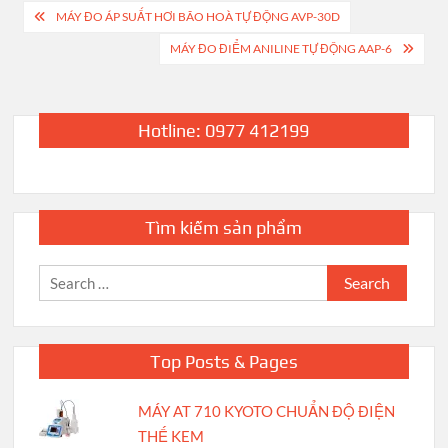
Post
MÁY ĐO ÁP SUẤT HƠI BÃO HOÀ TỰ ĐỘNG AVP-30D
navigation
MÁY ĐO ĐIỂM ANILINE TỰ ĐỘNG AAP-6
Hotline: 0977 412199
Tìm kiếm sản phẩm
Search
for:
Top Posts & Pages
MÁY AT 710 KYOTO CHUẨN ĐỘ ĐIỆN
THẾ KEM