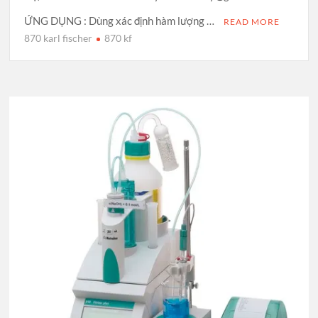
ỨNG DỤNG : Dùng xác định hàm lượng …
READ MORE
870 karl fischer
870 kf