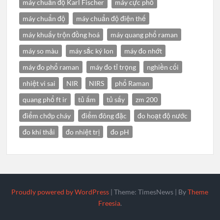
máy chuẩn độ Karl Fischer
máy cực phổ
máy chuẩn độ
máy chuẩn độ điện thế
máy khuấy trộn đồng hoá
máy quang phổ raman
máy so màu
máy sắc ký Ion
máy đo nhớt
máy đo phổ raman
máy đo tỉ trọng
nghiền cối
nhiệt vi sai
NIR
NIRS
phổ Raman
quang phổ ft ir
tủ ấm
tủ sấy
zm 200
điểm chớp cháy
điểm đông đặc
đo hoạt độ nước
đo khí thải
đo nhiệt trị
đo pH
Proudly powered by WordPress
|
Theme: TimesNews
|
By
Theme
Freesia
.