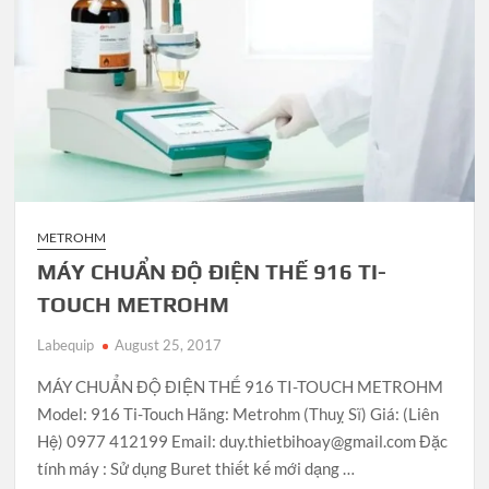
METROHM
MÁY CHUẨN ĐỘ ĐIỆN THẾ 916 TI-
TOUCH METROHM
Labequip
August 25, 2017
MÁY CHUẨN ĐỘ ĐIỆN THẾ 916 TI-TOUCH METROHM
Model: 916 Ti-Touch Hãng: Metrohm (Thuỵ Sĩ) Giá: (Liên
Hệ) 0977 412199 Email: duy.thietbihoay@gmail.com Đặc
tính máy : Sử dụng Buret thiết kế mới dạng …