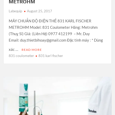
METROHM
Labequip
August 25, 2017
MÁY CHUẨN ĐỘ ĐIỆN THẾ 831 KARL FISCHER
METROHM Model: 831 Coulometer Hãng: Metrohm
(Thuỵ Sĩ) Giá: (Liên Hệ) 0977 412199 – Mr. Duy
Email: duy.thietbihoay@gmail.com Đặc tính máy : * Dùng
xác …
READ MORE
831 coulometer
831 karl fischer