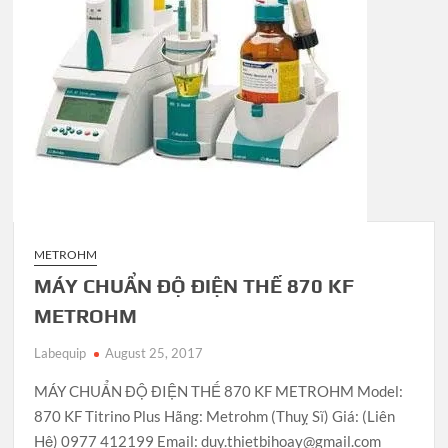
METROHM
MÁY CHUẨN ĐỘ ĐIỆN THẾ 870 KF
METROHM
Labequip
August 25, 2017
MÁY CHUẨN ĐỘ ĐIỆN THẾ 870 KF METROHM Model:
870 KF Titrino Plus Hãng: Metrohm (Thuỵ Sĩ) Giá: (Liên
Hệ) 0977 412199 Email: duy.thietbihoay@gmail.com