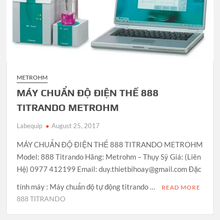
METROHM
MÁY CHUẨN ĐỘ ĐIỆN THẾ 888
TITRANDO METROHM
Labequip
August 25, 2017
MÁY CHUẨN ĐỘ ĐIỆN THẾ 888 TITRANDO METROHM
Model: 888 Titrando Hãng: Metrohm – Thụy Sỹ Giá: (Liên
Hệ) 0977 412199 Email: duy.thietbihoay@gmail.com Đặc
tính máy : Máy chuẩn độ tự động titrando …
READ MORE
888 TITRANDO