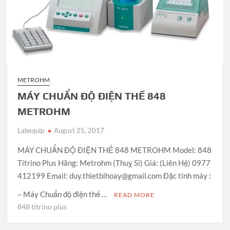
METROHM
MÁY CHUẨN ĐỘ ĐIỆN THẾ 848
METROHM
Labequip
August 25, 2017
MÁY CHUẨN ĐỘ ĐIỆN THẾ 848 METROHM Model: 848
Titrino Plus Hãng: Metrohm (Thuỵ Sĩ) Giá: (Liên Hệ) 0977
412199 Email: duy.thietbihoay@gmail.com Đặc tính máy :
– Máy Chuẩn độ điện thế …
READ MORE
848 titrino plus