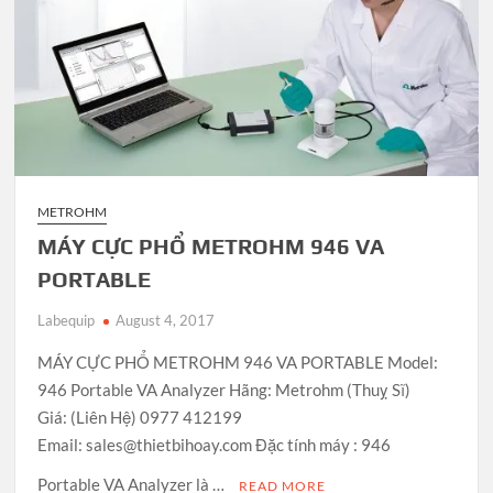
METROHM
MÁY CỰC PHỔ METROHM 946 VA
PORTABLE
Labequip
August 4, 2017
MÁY CỰC PHỔ METROHM 946 VA PORTABLE Model:
946 Portable VA Analyzer Hãng: Metrohm (Thuỵ Sĩ)
Giá: (Liên Hệ) 0977 412199
Email: sales@thietbihoay.com Đặc tính máy : 946
Portable VA Analyzer là …
READ MORE