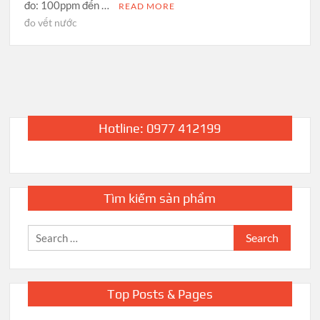
đo: 100ppm đến …
READ MORE
đo vết nước
Hotline: 0977 412199
Tìm kiếm sản phẩm
Search
for:
Top Posts & Pages