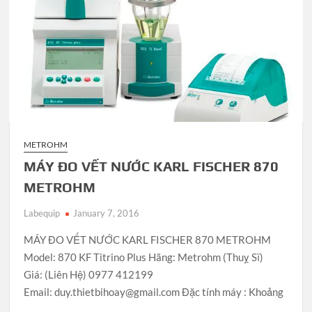
METROHM
MÁY ĐO VẾT NƯỚC KARL FISCHER 870
METROHM
Labequip
January 7, 2016
MÁY ĐO VẾT NƯỚC KARL FISCHER 870 METROHM
Model: 870 KF Titrino Plus Hãng: Metrohm (Thuỵ Sĩ)
Giá: (Liên Hệ) 0977 412199
Email: duy.thietbihoay@gmail.com Đặc tính máy : Khoảng