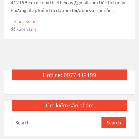
412199 Email: duy.thietbihoay@gmail.com Đặc tính máy :
Phương pháp kiểm tra độ xâm thực đối với các sản …
READ MORE
độ xuyên kim
Hotline: 0977 412199
Tìm kiếm sản phẩm
Search
for: