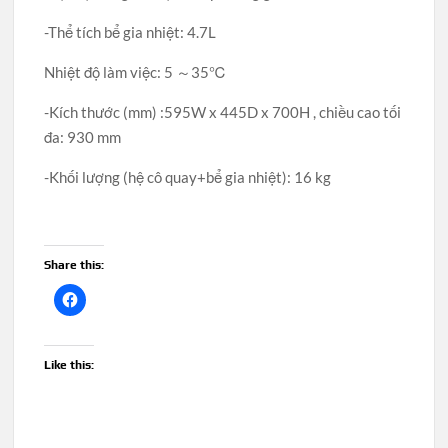
-Thể tích bể gia nhiệt: 4.7L
Nhiệt độ làm việc: 5 ～35℃
-Kích thước (mm) :595W x 445D x 700H , chiều cao tối
đa: 930 mm
-Khối lượng (hệ cô quay+bể gia nhiệt): 16 kg
Share this:
Like this: