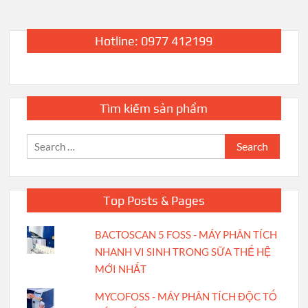
Hotline: 0977 412199
Tìm kiếm sản phẩm
Search
for:
Top Posts & Pages
BACTOSCAN 5 FOSS - MÁY PHÂN TÍCH
NHANH VI SINH TRONG SỮA THẾ HỆ
MỚI NHẤT
MYCOFOSS - MÁY PHÂN TÍCH ĐỘC TỐ