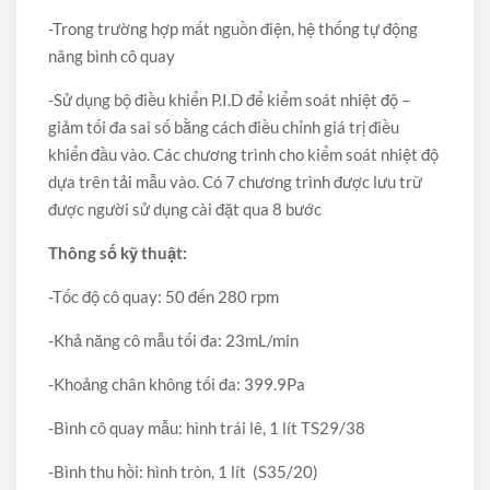
-Trong trường hợp mất nguồn điện, hệ thống tự động
nâng bình cô quay
-Sử dụng bộ điều khiển P.I.D để kiểm soát nhiệt độ –
giảm tối đa sai số bằng cách điều chỉnh giá trị điều
khiển đầu vào. Các chương trình cho kiểm soát nhiệt độ
dựa trên tải mẫu vào. Có 7 chương trình được lưu trữ
được người sử dụng cài đặt qua 8 bước
Thông số kỹ thuật:
-Tốc độ cô quay: 50 đến 280 rpm
-Khả năng cô mẫu tối đa: 23mL/min
-Khoảng chân không tối đa: 399.9Pa
-Bình cô quay mẫu: hình trái lê, 1 lít TS29/38
-Bình thu hồi: hình tròn, 1 lít (S35/20)