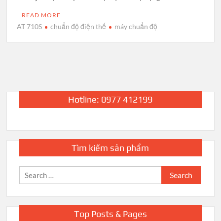
READ MORE
AT 710S
chuẩn độ điện thế
máy chuẩn độ
Hotline: 0977 412199
Tìm kiếm sản phẩm
Search
for:
Top Posts & Pages