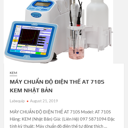
KEM
MÁY CHUẨN ĐỘ ĐIỆN THẾ AT 710S
KEM NHẬT BẢN
Labequip
August 21, 2019
MÁY CHUẨN ĐỘ ĐIỆN THẾ AT 710S Model: AT 710S
Hãng: KEM (Nhật Bản) Giá: (Liên Hệ) 097 5871094 Đặc
tính kỹ thuật: Máy chuẩn độ điện thế tự động thích …