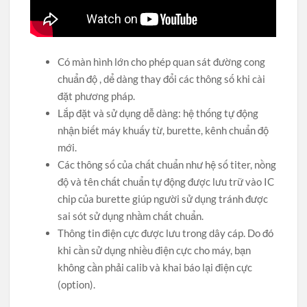
Có màn hình lớn cho phép quan sát đường cong
chuẩn độ , dể dàng thay đổi các thông số khi cài
đặt phương pháp.
Lắp đặt và sử dụng dễ dàng: hệ thống tự động
nhận biết máy khuấy từ, burette, kênh chuẩn độ
mới.
Các thông số của chất chuẩn như hệ số titer, nồng
độ và tên chất chuẩn tự động được lưu trữ vào IC
chip của burette giúp người sử dụng tránh được
sai sót sử dụng nhầm chất chuẩn.
Thông tin điện cực được lưu trong dây cáp. Do đó
khi cần sử dụng nhiều điện cực cho máy, bạn
không cần phải calib và khai báo lại điện cực
(option).