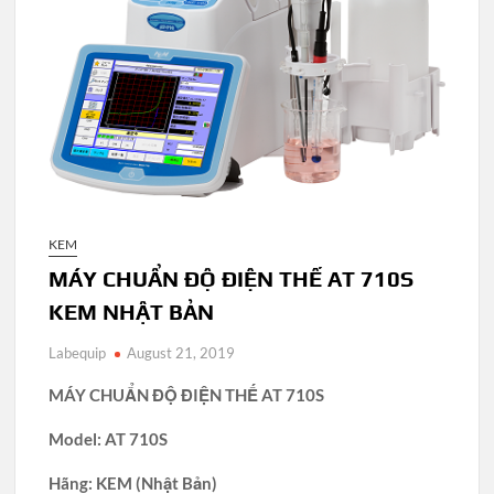
KEM
MÁY CHUẨN ĐỘ ĐIỆN THẾ AT 710S
KEM NHẬT BẢN
Labequip
August 21, 2019
MÁY CHUẨN ĐỘ ĐIỆN THẾ AT 710S
Model: AT 710S
Hãng: KEM (Nhật Bản)