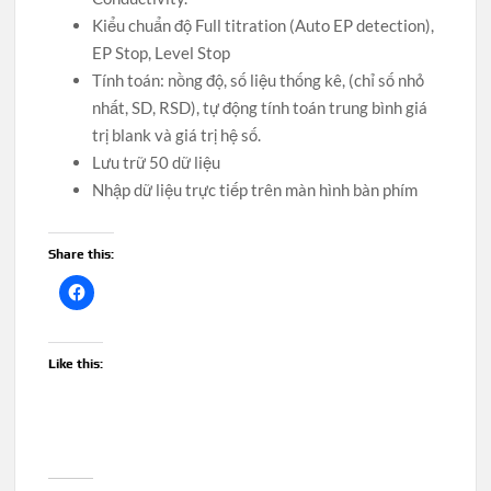
Kiểu chuẩn độ Full titration (Auto EP detection),
EP Stop, Level Stop
Tính toán: nồng độ, số liệu thống kê, (chỉ số nhỏ
nhất, SD, RSD), tự động tính toán trung bình giá
trị blank và giá trị hệ số.
Lưu trữ 50 dữ liệu
Nhập dữ liệu trực tiếp trên màn hình bàn phím
Share this:
Like this: