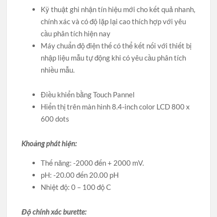
Kỹ thuật ghi nhận tín hiệu mới cho kết quả nhanh,
chính xác và có độ lặp lại cao thích hợp với yêu
cầu phân tích hiện nay
Máy chuẩn độ điện thế có thể kết nối với thiết bị
nhập liệu mẫu tự động khi có yêu cầu phân tích
nhiều mẫu.
Điều khiển bằng Touch Pannel
Hiển thị trên màn hình 8.4-inch color LCD 800 x
600 dots
Khoảng phát hiện:
Thế năng: -2000 đến + 2000 mV.
pH: -20.00 đến 20.00 pH
Nhiệt độ: 0 – 100 độ C
Độ chính xác burette: