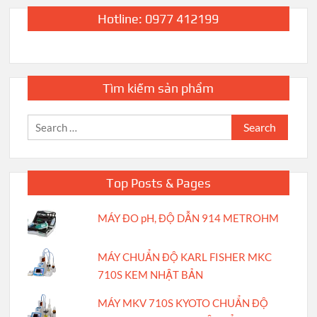
Hotline: 0977 412199
Tìm kiếm sản phẩm
Search
for:
Top Posts & Pages
MÁY ĐO pH, ĐỘ DẪN 914 METROHM
MÁY CHUẨN ĐỘ KARL FISHER MKC
710S KEM NHẬT BẢN
MÁY MKV 710S KYOTO CHUẨN ĐỘ