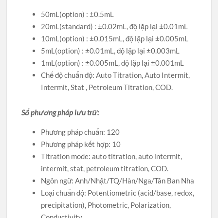
50mL(option) : ±0.5mL
20mL(standard) : ±0.02mL, độ lặp lại ±0.01mL
10mL(option) : ±0.015mL, độ lặp lại ±0.005mL
5mL(option) : ±0.01mL, độ lặp lại ±0.003mL
1mL(option) : ±0.005mL, độ lặp lại ±0.001mL
Chế độ chuẩn độ: Auto Titration, Auto Intermit,
Intermit, Stat , Petroleum Titration, COD.
Số phương pháp lưu trữ:
Phương pháp chuẩn: 120
Phương pháp kết hợp: 10
Titration mode: auto titration, auto intermit,
intermit, stat, petroleum titration, COD.
Ngôn ngữ: Anh/Nhật/TQ/Hàn/Nga/Tân Ban Nha
Loại chuẩn độ: Potentiometric (acid/base, redox,
precipitation), Photometric, Polarization,
Conductivity.