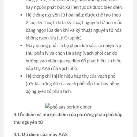
hay nguồn phát bức xạ liên tục đã được biến điện.
Hệ thống nguyên tử hóa mẫu: được chế tạo theo
2 loại kỹ thuật, đó là kỹ thuật nguyên tử hóa mẫu
bằng ngọn lửa đèn khí và kỹ thuật nguyên tử hóa
không ngọn lửa (Lò Graphic).
Máy quang phổ : là bộ phận đơn sắc, có nhiệm vụ
thu, phân ly và chọn tia sáng (vạch phổ) cần đo
hướng vào nhân quang điện để phát hiện tín hiệu
hấp thụ AAS của vạch phổ.
Hệ thống chỉ thị tín hiệu hấp thụ của vạch phổ
(tức là cường độ của vạch phổ hấp thụ hay nồng
độ nguyên tố phân tích.
4. Ưu điểm và nhược điểm của phương pháp phổ hấp
thu nguyên tử
4.1. Ưu điểm của máy AAS :