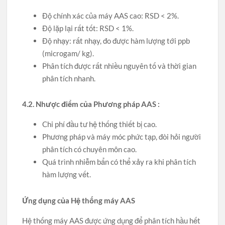
Độ chính xác của máy AAS cao: RSD < 2%.
Độ lặp lại rất tốt: RSD < 1%.
Độ nhạy: rất nhạy, đo được hàm lượng tới ppb
(microgam/ kg).
Phân tích được rất nhiều nguyên tố và thời gian
phân tích nhanh.
4.2. Nhược điểm của Phương pháp AAS :
Chi phí đầu tư hệ thống thiết bị cao.
Phương pháp và máy móc phức tạp, đòi hỏi người
phân tích có chuyên môn cao.
Quá trình nhiễm bẩn có thể xảy ra khi phân tích
hàm lượng vết.
Ứng dụng của Hệ thống máy AAS
Hệ thống máy AAS được ứng dụng để phân tích hầu hết