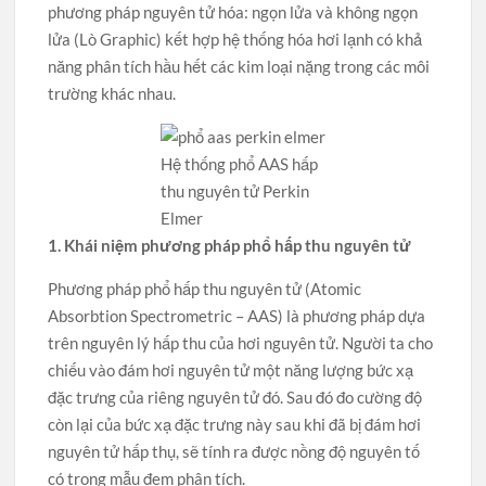
phương pháp nguyên tử hóa: ngọn lửa và không ngọn
lửa (Lò Graphic) kết hợp hệ thống hóa hơi lạnh có khả
năng phân tích hầu hết các kim loại nặng trong các môi
trường khác nhau.
Hệ thống phổ AAS hấp
thu nguyên tử Perkin
Elmer
1. Khái niệm phương pháp phổ hấp thu nguyên tử
Phương pháp phổ hấp thu nguyên tử (Atomic
Absorbtion Spectrometric – AAS) là phương pháp dựa
trên nguyên lý hấp thu của hơi nguyên tử. Người ta cho
chiếu vào đám hơi nguyên tử một năng lượng bức xạ
đặc trưng của riêng nguyên tử đó. Sau đó đo cường độ
còn lại của bức xạ đặc trưng này sau khi đã bị đám hơi
nguyên tử hấp thụ, sẽ tính ra được nồng độ nguyên tố
có trong mẫu đem phân tích.