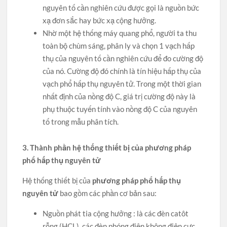
nguyên tố cần nghiên cứu được gọi là nguồn bức
xạ đơn sắc hay bức xạ cộng hưởng.
Nhờ một hệ thống máy quang phổ, người ta thu
toàn bộ chùm sáng, phân ly và chọn 1 vạch hấp
thụ của nguyên tố cần nghiên cứu để đo cường độ
của nó. Cường độ đó chính là tín hiệu hấp thụ của
vạch phổ hấp thụ nguyên tử. Trong một thời gian
nhất định của nồng độ C, giá trị cường độ này là
phụ thuộc tuyến tính vào nồng độ C của nguyên
tố trong mẫu phân tích.
3. Thành phần hệ thống thiết bị của phương pháp
phổ hấp thụ nguyên tử
Hệ thống thiết bị của
phương pháp phổ hấp thụ
nguyên tử
bao gồm các phần cơ bản sau:
Nguồn phát tia cộng hưởng : là các đèn catôt
rỗng (HCL), các đèn phóng điện không điện cực