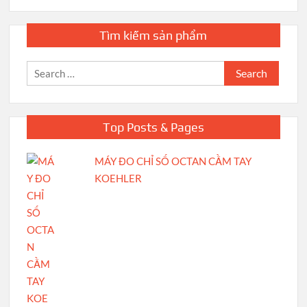
Tìm kiếm sản phẩm
Search
for:
Top Posts & Pages
MÁY ĐO CHỈ SỐ OCTAN CẦM TAY
KOEHLER