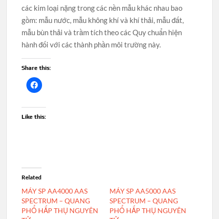
các kim loại nặng trong các nền mẫu khác nhau bao
gồm: mẫu nước, mẫu không khí và khí thải, mẫu đất,
mẫu bùn thải và trầm tích theo các Quy chuẩn hiện
hành đối với các thành phần môi trường này.
Share this:
Like this:
Related
MÁY SP AA4000 AAS
MÁY SP AA5000 AAS
SPECTRUM – QUANG
SPECTRUM – QUANG
PHỔ HẤP THỤ NGUYÊN
PHỔ HẤP THỤ NGUYÊN