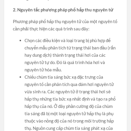
2. Nguyên tắc phương pháp phổ hấp thu nguyên tử
Phương pháp phổ hấp thụ nguyên tử của một nguyên tố
cần phải thực hiện các quá trình sau đây:
Chọn các điều kiện và loại trang bị phù hợp để
chuyển mẫu phân tích từ trạng thái ban đầu (rắn
hay dung dịch) thành trạng thái hơi của các
nguyên tử tự do. Đó là quá trình hóa hơi và
nguyên tử hóa mẫu.
Chiếu chùm tia sáng bức xạ đặc trưng của
nguyên tố cần phân tích qua đám hơi nguyên tử
vừa sinh ra. Các nguyên tử ở trạng thái hơi sẽ
hấp thụ những tia bức xạ nhất định và tạo ra phổ
hấp thụ của nó. Ở đây phần cường độ của chùm
tia sáng đã bị một loại nguyên tử hấp thụ là phụ
thuộc vào nồng độ của nó trong môi trường hấp
thụ. Nguồn cung cấp chùm tia sáng phát xạ của