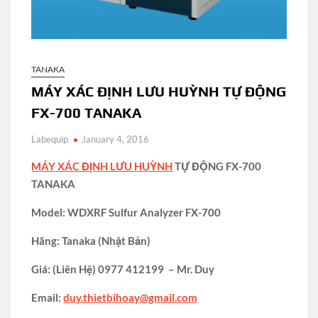
TANAKA
MÁY XÁC ĐỊNH LƯU HUỲNH TỰ ĐỘNG
FX-700 TANAKA
Labequip
January 4, 2016
MÁY XÁC ĐỊNH LƯU HUỲNH
TỰ ĐỘNG FX-700
TANAKA
Model: WDXRF Sulfur Analyzer FX-700
Hãng: Tanaka (Nhật Bản)
Giá: (Liên Hệ) 0977 412199 – Mr. Duy
Email:
duy.thietbihoay@gmail.com