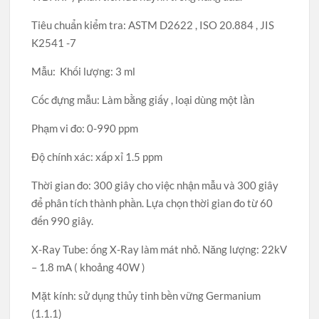
Tiêu chuẩn kiểm tra: ASTM D2622 , ISO 20.884 , JIS
K2541 -7
Mẫu: Khối lượng: 3 ml
Cốc đựng mẫu: Làm bằng giấy , loại dùng một lần
Phạm vi đo: 0-990 ppm
Độ chính xác: xấp xỉ 1.5 ppm
Thời gian đo: 300 giây cho việc nhận mẫu và 300 giây
để phân tích thành phần. Lựa chọn thời gian đo từ 60
đến 990 giây.
X-Ray Tube: ống X-Ray làm mát nhỏ. Năng lượng: 22kV
– 1.8 mA ( khoảng 40W )
Mặt kính: sử dụng thủy tinh bền vững Germanium
(1.1.1)