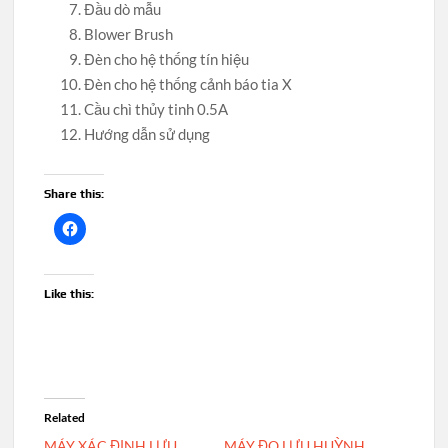
Đầu dò mẫu
Blower Brush
Đèn cho hệ thống tín hiệu
Đèn cho hệ thống cảnh báo tia X
Cầu chì thủy tinh 0.5A
Hướng dẫn sử dụng
Share this:
Like this:
Related
MÁY XÁC ĐỊNH LƯU
MÁY ĐO LƯU HUỲNH