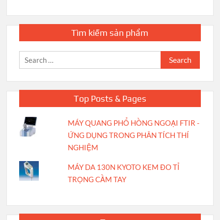
Tìm kiếm sản phẩm
Search
for:
Top Posts & Pages
MÁY QUANG PHỔ HỒNG NGOẠI FTIR -
ỨNG DỤNG TRONG PHÂN TÍCH THÍ
NGHIỆM
MÁY DA 130N KYOTO KEM ĐO TỈ
TRỌNG CẦM TAY