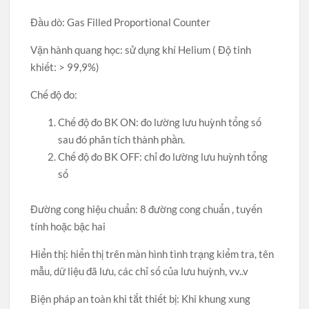
Đầu dò: Gas Filled Proportional Counter
Vận hành quang học: sử dụng khí Helium ( Độ tinh
khiết: > 99,9%)
Chế độ đo:
Chế độ đo BK ON: đo lường lưu huỳnh tổng số
sau đó phân tích thành phần.
Chế độ đo BK OFF: chỉ đo lường lưu huỳnh tổng
số
Đường cong hiệu chuẩn: 8 đường cong chuẩn , tuyến
tính hoặc bậc hai
Hiển thị: hiển thị trên màn hình tình trạng kiểm tra, tên
mẫu, dữ liệu đã lưu, các chỉ số của lưu huỳnh, vv..v
Biện pháp an toàn khi tắt thiết bị: Khi khung xung