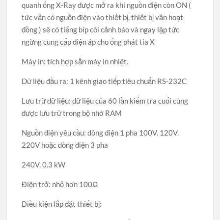
quanh ống X-Ray được mở ra khi nguồn điện còn ON (
tức vẫn có nguồn điện vào thiết bị, thiết bị vẫn hoạt
đồng ) sẽ có tiếng bíp còi cảnh báo và ngay lập tức
ngừng cung cấp điện áp cho ống phát tia X
Máy in: tích hợp sẵn máy in nhiệt.
Dữ liệu đầu ra: 1 kênh giao tiếp tiêu chuẩn RS-232C
Lưu trữ dữ liệu: dữ liệu của 60 lần kiểm tra cuối cùng
được lưu trữ trong bộ nhớ RAM
Nguồn điện yêu cầu: dòng điện 1 pha 100V. 120V,
220V hoặc dòng điện 3 pha
240V, 0.3 kW
Điện trở: nhỏ hơn 100Ω
Điều kiện lắp đặt thiết bị: