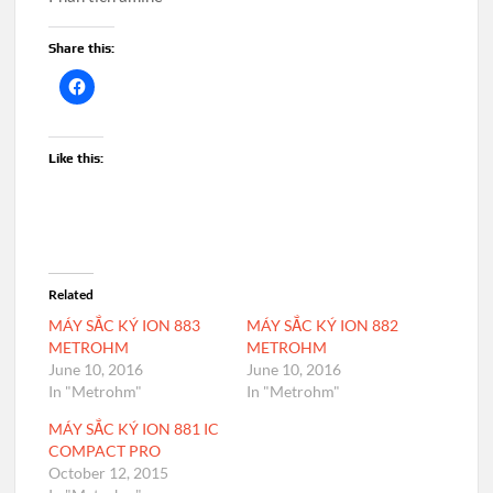
Share this:
Like this:
Related
MÁY SẮC KÝ ION 883
MÁY SẮC KÝ ION 882
METROHM
METROHM
June 10, 2016
June 10, 2016
In "Metrohm"
In "Metrohm"
MÁY SẮC KÝ ION 881 IC
COMPACT PRO
October 12, 2015