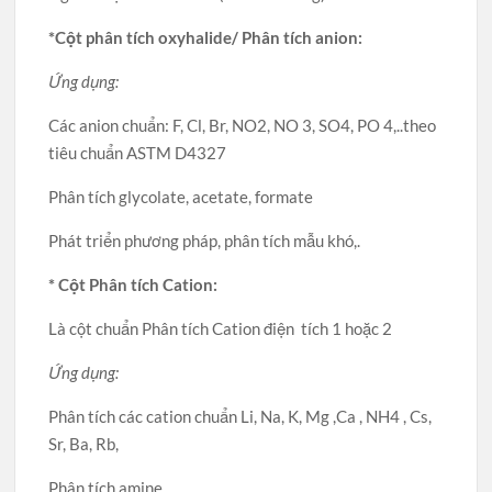
*Cột phân tích oxyhalide/ Phân tích anion:
Ứng dụng:
Các anion chuẩn: F, Cl, Br, NO2, NO 3, SO4, PO 4,..theo
tiêu chuẩn ASTM D4327
Phân tích glycolate, acetate, formate
Phát triển phương pháp, phân tích mẫu khó,.
* Cột Phân tích Cation:
Là cột chuẩn Phân tích Cation điện tích 1 hoặc 2
Ứng dụng:
Phân tích các cation chuẩn Li, Na, K, Mg ,Ca , NH4 , Cs,
Sr, Ba, Rb,
Phân tích amine