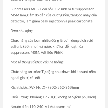
Suppressors MCS: Loại bỏ CO2 sinh ra từ suppressor
MSM làm giảm độ dẫn của đường nền, tăng độ nhạy của
detector, làm giảm peak injection và peak carbonate.
Bơm nhu động:
Chức năng của bơm nhiêu đông là bơm dung dịch acid
sulfuric (50mmol) và nước khữ ion để hoạt hóa
suppressors MSM. Vật liệu PEEK
Một số thông số khác của hệ thống:
Chức năng an toàn: Tự động shutdown khi áp suất nằm
ngoài giá trị cài đặt
Kích thước:(Wx Hx D)= (302/562/368)mm
Khối lượng: khoảng 19.7 Kg( không bao gồm phụ kiện)
Nguồn điện 110-240 V ( Auto sensing)