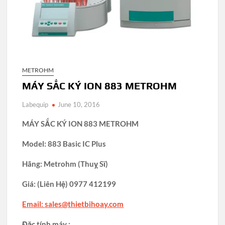
METROHM
MÁY SẮC KÝ ION 883 METROHM
Labequip
June 10, 2016
MÁY SẮC KÝ ION 883 METROHM
Model: 883 Basic IC Plus
Hãng: Metrohm (Thuỵ Sĩ)
Giá:
(Liên Hệ)
0977 412199
Email:
sales@thietbihoay.com
Đặc tính máy :