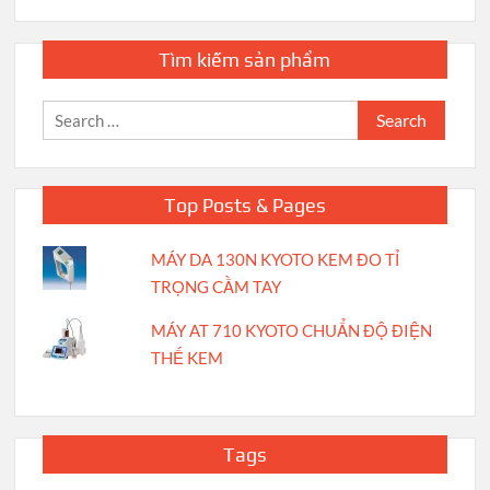
Tìm kiếm sản phẩm
Search
for:
Top Posts & Pages
MÁY DA 130N KYOTO KEM ĐO TỈ
TRỌNG CẦM TAY
MÁY AT 710 KYOTO CHUẨN ĐỘ ĐIỆN
THẾ KEM
Tags