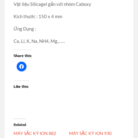
Vật liệu Silicagel gắn với nhóm Caboxy
Kích thước : 150 x 4 mm
Ứng Dụng :
Ca, Li, K, Na, NH4, Mg,……
Share this:
Like this:
Related
MÁY SẮC KÝ ION 882
MÁY SẮC KÝ ION 930