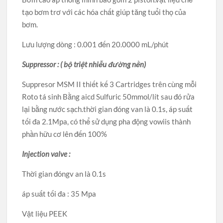
tạo bơm trơ với các hóa chất giúp tăng tuổi thọ của
bơm.
Lưu lượng dòng : 0.001 đến 20.0000 mL/phút
Suppressor : ( bộ triệt nhiễu đường nền)
Suppresor MSM II thiết kế 3 Cartridges trên cùng mỗi
Roto tá sinh Bằng aicd Sulfuric 50mmol/lít sau đó rửa
lại bằng nước sạch.thời gian đóng van là 0.1s, áp suất
tối đa 2.1Mpa, có thể sử dụng pha động vowiis thành
phần hữu cơ lên đến 100%
Injection valve :
Thời gian đóngv an là 0.1s
áp suất tối đa : 35 Mpa
Vật liệu PEEK