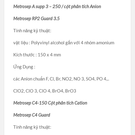
Metrosep A supp 3 – 250 / cột phân tích Anion
Metrosep RP2 Guard 3.5
Tính năng kỹ thuật:
vật liệu : Polyvinyl alcohol gắn với 4 nhóm amonium
Kích thước : 150 x 4 mm
Ứng Dụng :
các Anion chuẩn F, Cl, Br, NO2, NO 3, SO4, PO 4,..
ClO2, ClO 3, ClO 4, BrO4, BrO3
Metrosep C4-150 Cột phân tích Cation
Metrosep C4 Guard
Tính năng kỹ thuật: