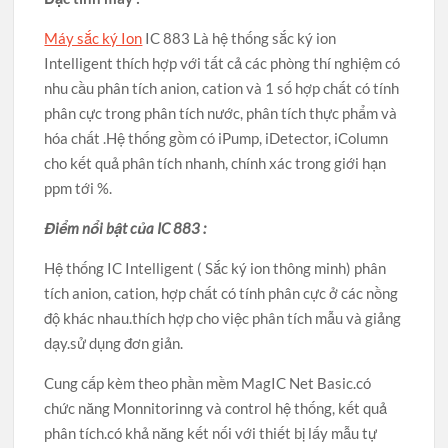
Máy sắc ký Ion
IC 883 Là hệ thống sắc ký ion
Intelligent thích hợp với tất cả các phòng thí nghiệm có
nhu cầu phân tích anion, cation và 1 số hợp chất có tính
phân cực trong phân tích nước, phân tích thực phẩm và
hóa chất .Hệ thống gồm có iPump, iDetector, iColumn
cho kết quả phân tích nhanh, chính xác trong giới hạn
ppm tới %.
Điểm nổi bật của IC 883 :
Hệ thống IC Intelligent ( Sắc ký ion thông minh) phân
tích anion, cation, hợp chất có tính phân cực ở các nồng
độ khác nhau.thích hợp cho việc phân tích mẫu và giảng
dạy.sử dụng đơn giản.
Cung cấp kèm theo phần mềm MagIC Net Basic.có
chức năng Monnitorinng và control hệ thống, kết quả
phân tích.có khả năng kết nối với thiết bị lấy mẫu tự