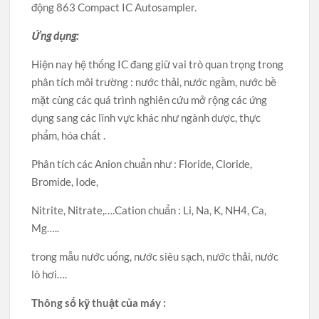
động 863 Compact IC Autosampler.
Ứng dụng:
Hiện nay hệ thống IC đang giữ vai trò quan trọng trong
phân tích môi trường : nước thải, nước ngầm, nước bề
mặt cùng các quá trình nghiên cứu mở rộng các ứng
dụng sang các lĩnh vực khác như ngành dược, thực
phẩm, hóa chất .
Phân tích các Anion chuẩn như : Floride, Cloride,
Bromide, Iode,
Nitrite, Nitrate,….Cation chuẩn : Li, Na, K, NH4, Ca,
Mg…..
trong mẫu nước uống, nước siêu sạch, nước thải, nước
lò hơi….
Thông số kỹ thuật của máy :