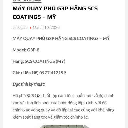
MÁY QUAY PHỦ G3P HÃNG SCS
COATINGS – MỸ
Labequip
March 10, 2020
MÁY QUAY PHỦ G3P HÃNG SCS COATINGS – MỸ
Model: G3P-8
Hãng:
S
CS COATINGS (MỸ)
Giá: (Liên Hệ) 0977 412199
Đặc tính kỹ thuật:
Hệ phủ SCS G3 thiết lập các tiêu chuẩn mới về độ chính
xác và tính linh hoạt của hoạt động lập trình, với độ
chính xác vòng quay và độ lặp lại cao cùng với khả năng
kiểm soát tăng tốc và giảm tốc chính xác.