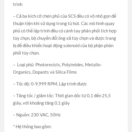
trình
– Cả ba kích cỡ chén phủ của SCS đều có vỏ nhỏ gọn để
thuận tiện khi sử dụng trong tủ hút. Các mô hình quay
phủ có thể lập trình đều có cánh tay phân phối tích hợp
tùy chọn, bộ chuyển đổi ống xả tùy chọn và được trang
bị để điều khiển hoạt động solenoid của bộ phận phân
phối tùy chọn.
– Loại phủ: Photoresists, Polyimides, Metallo-
Organics, Dopants và Silica Films
– Tốc độ: 0-9,999 RPM, Lập trình được
– Tăng tốc / giảm tốc: Thời gian dốc từ 0,1 đến 25,5
giây, với khoảng tăng 0,1 giây
– Nguồn: 230 VAC, 50Hz
* Hệ thống bao gồm: