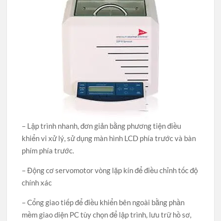
– Lập trình nhanh, đơn giản bằng phương tiện điều
khiển vi xử lý, sử dụng màn hình LCD phía trước và bàn
phím phía trước.
– Động cơ servomotor vòng lặp kín để điều chỉnh tốc độ
chính xác
– Cổng giao tiếp để điều khiển bên ngoài bằng phần
mềm giao diện PC tùy chọn để lập trình, lưu trữ hồ sơ,