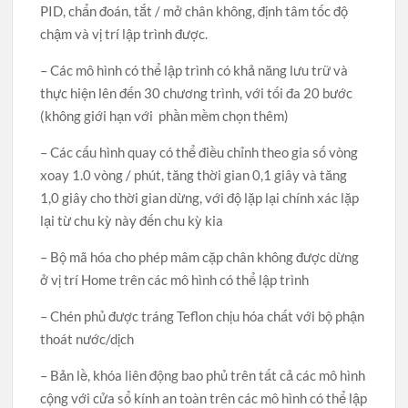
PID, chẩn đoán, tắt / mở chân không, định tâm tốc độ
chậm và vị trí lập trình được.
– Các mô hình có thể lập trình có khả năng lưu trữ và
thực hiện lên đến 30 chương trình, với tối đa 20 bước
(không giới hạn với phần mềm chọn thêm)
– Các cấu hình quay có thể điều chỉnh theo gia số vòng
xoay 1.0 vòng / phút, tăng thời gian 0,1 giây và tăng
1,0 giây cho thời gian dừng, với độ lặp lại chính xác lặp
lại từ chu kỳ này đến chu kỳ kia
– Bộ mã hóa cho phép mâm cặp chân không được dừng
ở vị trí Home trên các mô hình có thể lập trình
– Chén phủ được tráng Teflon chịu hóa chất với bộ phận
thoát nước/dịch
– Bản lề, khóa liên động bao phủ trên tất cả các mô hình
cộng với cửa sổ kính an toàn trên các mô hình có thể lập