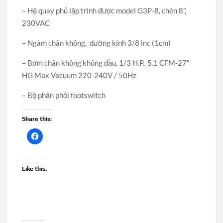
– Hệ quay phủ lập trình được model G3P-8, chén 8”,
230VAC
– Ngàm chân không, đường kính 3/8 inc (1cm)
– Bơm chân không không dầu, 1/3 H.P., 5.1 CFM-27″
HG Max Vacuum 220-240V / 50Hz
– Bộ phân phối footswitch
Share this:
Like this: