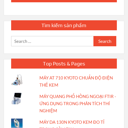
Tìm kiếm sản phẩm
Search
for:
Top Posts & Pages
MÁY AT 710 KYOTO CHUẨN ĐỘ ĐIỆN
THẾ KEM
MÁY QUANG PHỔ HỒNG NGOẠI FTIR -
ỨNG DỤNG TRONG PHÂN TÍCH THÍ
NGHIỆM
MÁY DA 130N KYOTO KEM ĐO TỈ