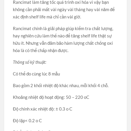
Rancimat làm tăng tốc quá trình oxi hóa vì vậy bạn
không cần phải mất vài ngày vài tháng hay vài năm để
xác định shelf life mà chỉ cần vài giờ.
Rancimat chính là giải pháp giúp kiểm tra chất lượng,
hay nghiên cứu làm thế nào để tăng shelf life thật sự
hữu ít. Nhưng vẫn đảm bảo hàm lượng chất chống oxi
hóa là có thể chấp nhận được.
Thông số kỹ thuật:
Có thể đo cùng lúc 8 mẫu
Bao gồm 2 khối nhiệt độ khác nhau, mỗi khối 4 chỗ.
Khoảng nhiệt độ hoạt động: 50 – 220 oC
Độ chính xác nhiệt độ: ± 0.3 o C
Độ lặp< 0.2 o C