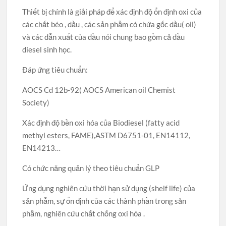
Thiết bị chính là giải pháp để xác định độ ổn định oxi của
các chất béo , dầu , các sản phẫm có chứa gốc dầu( oil)
và các dẫn xuất của dầu nói chung bao gồm cả dầu
diesel sinh học.
Đáp ứng tiêu chuẩn:
AOCS Cd 12b-92( AOCS American oil Chemist
Society)
Xác định độ bền oxi hóa của Biodiesel (fatty acid
methyl esters, FAME),ASTM D6751-01, EN14112,
EN14213…
Có chức năng quản lý theo tiêu chuẩn GLP
Ứng dụng nghiên cứu thời hạn sử dụng (shelf life) của
sản phẫm, sự ổn định của các thành phần trong sản
phẫm, nghiên cứu chất chống oxi hóa .