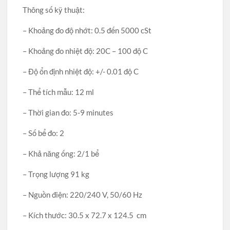
Thông số kỹ thuật:
– Khoảng đo độ nhớt: 0.5 đến 5000 cSt
– Khoảng đo nhiệt độ: 20C – 100 độ C
– Độ ổn định nhiệt độ: +/- 0.01 độ C
– Thể tích mẫu: 12 ml
– Thời gian đo: 5-9 minutes
– Số bể đo: 2
– Khả năng ống: 2/1 bể
– Trọng lượng 91 kg
– Nguồn điện: 220/240 V, 50/60 Hz
– Kích thước: 30.5 x 72.7 x 124.5 cm