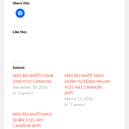
Share this:
Like this:
Related
MÁY ĐO NHỚT CAV®
MÁY ĐO NHỚT MAO
2200 9725 CANNON
QUẢN TỰ ĐỘNG MiniAV
December 30, 2016
9725-A81 CANNON
In "Cannon"
(MỸ)
March 17, 2016
In "Cannon"
MÁY ĐO NHỚT MAO
QUẢN 9725-A81
CANNON (MỸ)