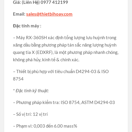
Giá:
(Liên Hệ)
0977 412199
Email:
sales@thietbihoay.com
Đặc tính máy :
– Máy RX-360SH xác định tổng lượng lưu huỳnh trong
xăng dầu bằng phương pháp tán sắc năng lượng huỳnh
quang tia X (EDXRF), là một phương pháp nhanh chóng,
không phá hủy, kinh tế & chính xác.
– Thiết bị phù hợp với tiêu chuẩn D4294-03 & ISO
8754
* Đặc tính kỹ thuật:
– Phương pháp kiểm tra: ISO 8754, ASTM D4294-03
– Số vị trí: 12 vị trí
– Phạm vi: 0,003 đến 6.00 mass%