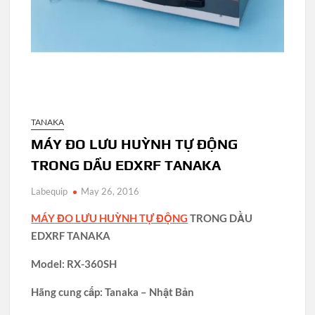
TANAKA
MÁY ĐO LƯU HUỲNH TỰ ĐỘNG
TRONG DẦU EDXRF TANAKA
Labequip
May 26, 2016
MÁY ĐO LƯU HUỲNH TỰ ĐỘNG
TRONG DẦU
EDXRF TANAKA
Model: RX-360SH
Hãng cung cấp: Tanaka – Nhật Bản