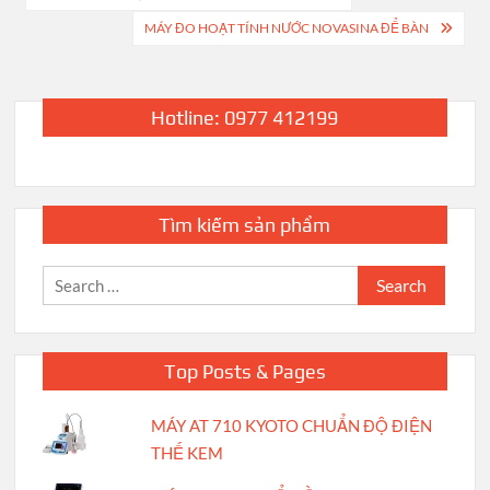
navigation
MÁY ĐO HOẠT TÍNH NƯỚC NOVASINA ĐỂ BÀN
Hotline: 0977 412199
Tìm kiếm sản phẩm
Search
for:
Top Posts & Pages
MÁY AT 710 KYOTO CHUẨN ĐỘ ĐIỆN
THẾ KEM