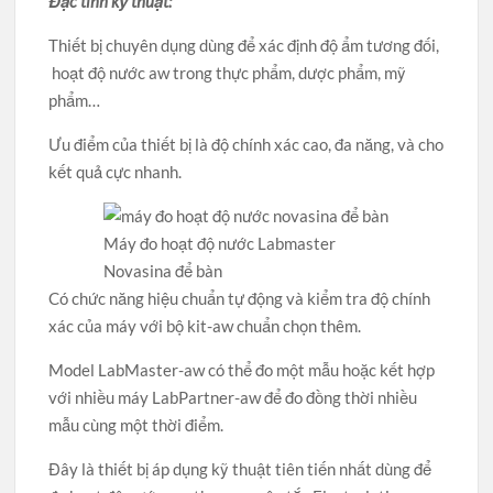
Đặc tính kỹ thuật:
Thiết bị chuyên dụng dùng để xác định độ ẩm tương đối,
hoạt độ nước aw trong thực phẩm, dược phẩm, mỹ
phẩm…
Ưu điểm của thiết bị là độ chính xác cao, đa năng, và cho
kết quả cực nhanh.
Máy đo hoạt độ nước Labmaster
Novasina để bàn
Có chức năng hiệu chuẩn tự động và kiểm tra độ chính
xác của máy với bộ kit-aw chuẩn chọn thêm.
Model LabMaster-aw có thể đo một mẫu hoặc kết hợp
với nhiều máy LabPartner-aw để đo đồng thời nhiều
mẫu cùng một thời điểm.
Đây là thiết bị áp dụng kỹ thuật tiên tiến nhất dùng để