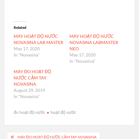
Related
MÁY HOẠT ĐỘ NƯỚC
MÁY HOẠT ĐỘ NƯỚC
NOVASINA LAB MASTER
NOVASINA LABMASTER
May 17, 2020
NEO
In "Novasina"
May 17, 2020
In "Novasina"
MÁY ĐO HOẠT ĐỘ
NƯỚC CẦM TAY
NOVASINA
August 29, 2019
In "Novasina"
đo hoạt độ nước
hoạt độ nước
Post
MÁY ĐO HOẠT ĐỘ NƯỚC CẦM TAY NOVASINA