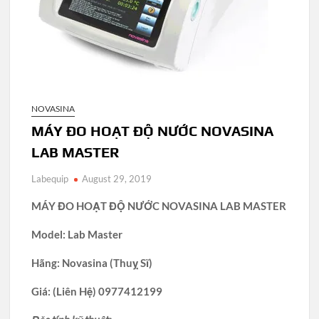
NOVASINA
MÁY ĐO HOẠT ĐỘ NƯỚC NOVASINA
LAB MASTER
Labequip
August 29, 2019
MÁY ĐO HOẠT ĐỘ NƯỚC NOVASINA LAB MASTER
Model: Lab Master
Hãng: Novasina (Thuỵ Sĩ)
Giá: (Liên Hệ) 0977412199