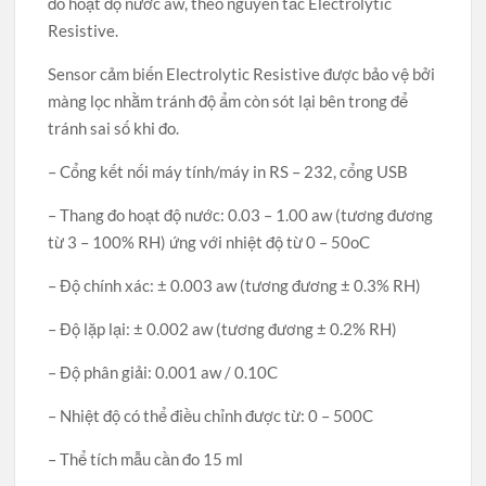
đo hoạt độ nước aw, theo nguyên tắc Electrolytic
Resistive.
Sensor cảm biến Electrolytic Resistive được bảo vệ bởi
màng lọc nhằm tránh độ ẩm còn sót lại bên trong để
tránh sai số khi đo.
– Cổng kết nối máy tính/máy in RS – 232, cổng USB
– Thang đo hoạt độ nước: 0.03 – 1.00 aw (tương đương
từ 3 – 100% RH) ứng với nhiệt độ từ 0 – 50oC
– Độ chính xác: ± 0.003 aw (tương đương ± 0.3% RH)
– Độ lặp lại: ± 0.002 aw (tương đương ± 0.2% RH)
– Độ phân giải: 0.001 aw / 0.10C
– Nhiệt độ có thể điều chỉnh được từ: 0 – 500C
– Thể tích mẫu cần đo 15 ml