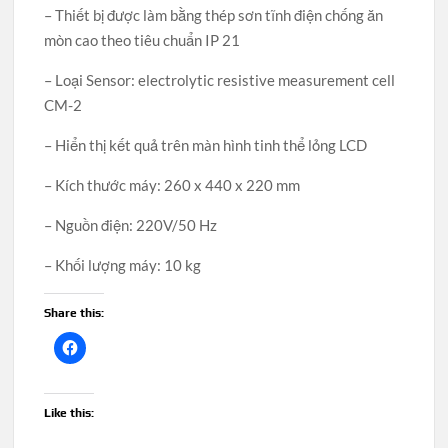
– Thiết bị được làm bằng thép sơn tĩnh điện chống ăn
mòn cao theo tiêu chuẩn IP 21
– Loại Sensor: electrolytic resistive measurement cell
CM-2
– Hiển thị kết quả trên màn hình tinh thể lỏng LCD
– Kích thước máy: 260 x 440 x 220 mm
– Nguồn điện: 220V/50 Hz
– Khối lượng máy: 10 kg
Share this:
Like this: