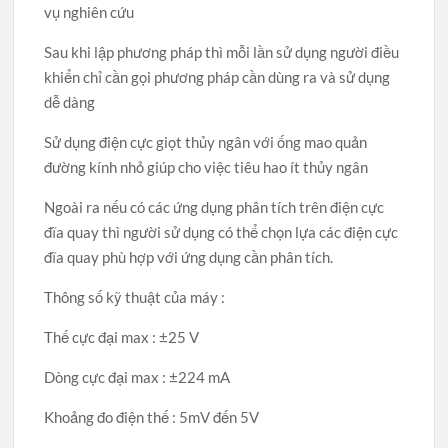
vụ nghiên cứu
Sau khi lập phương pháp thì mỗi lần sử dụng người điều
khiển chỉ cần gọi phương pháp cần dùng ra và sử dụng
dễ dàng
Sử dụng điện cực giọt thủy ngân với ống mao quản
đường kính nhỏ giúp cho việc tiêu hao ít thủy ngân
Ngoài ra nếu có các ứng dụng phân tích trên điện cực
đĩa quay thì người sử dụng có thể chọn lựa các điện cực
đĩa quay phù hợp với ứng dụng cần phân tích.
Thông số kỹ thuật của máy :
Thế cực đại max : ±25 V
Dòng cực đại max : ±224 mA
Khoảng đo điện thế : 5mV đến 5V