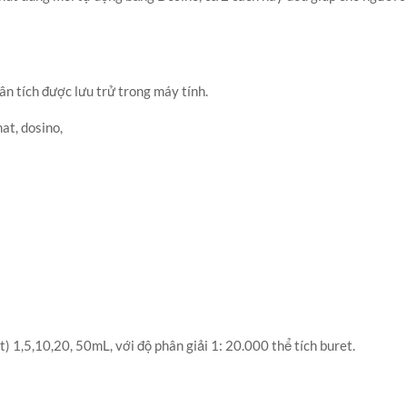
n tích được lưu trử trong máy tính.
mat, dosino,
)
) 1,5,10,20, 50mL, với độ phân giải 1: 20.000 thể tích buret.