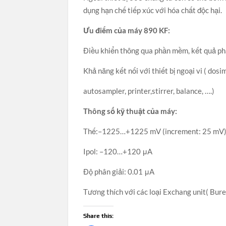
dụng hạn chế tiếp xúc với hóa chất độc hại.
Ưu điểm của máy 890 KF:
Điều khiển thông qua phần mềm, kết quả phâ
Khả năng kết nối với thiết bị ngoại vi ( dosi
autosampler, printer,stirrer, balance, ….)
Thông số kỹ thuật của máy:
Thế:–1225…+1225 mV (increment: 25 mV
Ipol: –120…+120 μA
Độ phân giải: 0.01 μA
Tương thích với các loại Exchang unit( Buret
Share this: