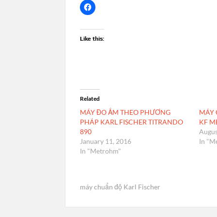
Like this:
Related
MÁY ĐO ẨM THEO PHƯƠNG
MÁY 
PHÁP KARL FISCHER TITRANDO
KF 
890
Augus
January 11, 2016
In "M
In "Metrohm"
máy chuẩn độ Karl Fischer