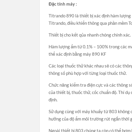
Đặc tính máy :
Titrando 890 là thiết bị xác định hàm lượng
Titrando, điều khiển thông qua phần mềm To
Thiết bị cho kết qủa nhanh chóng chính xác.
Hàm lượng ẩm từ 0.1% – 100% trong các m
thể xác định bằng máy 890 KF
Các loại thuốc thử khác nhau sẽ có các thôn
thông số phù hợp với từng loại thuốc thử.
Chức năng kiểm tra điện cực và các thông s
của thiết bị, thuốc thử, cốc chuẩn độ. Thí d
định.
Sử dụng cùng với máy khuấy từ 803 không c
hưởng của độ ẩm môi trường rút ngắn thời 
Ngoài thiết bị 803 chúng ta còn có thể bơm