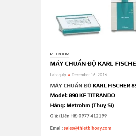
METROHM
MÁY CHUẨN ĐỘ KARL FISCHE
Labequip
December 16, 2016
MÁY CHUẨN ĐỘ
KARL FISCHER 8
Model: 890 KF TITRANDO
Hãng: Metrohm (Thuỵ Sĩ)
Giá: (Liên Hệ) 0977 412199
Email:
sales@thietbihoay.com