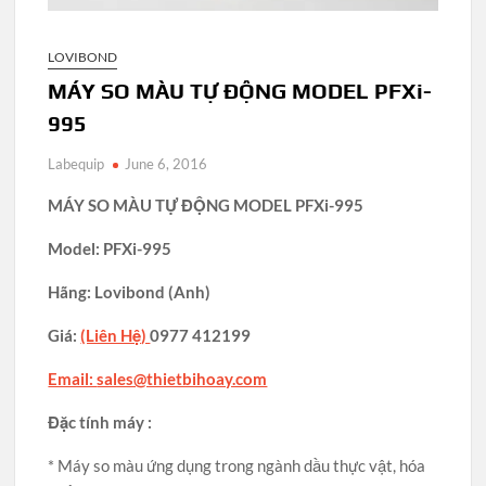
LOVIBOND
MÁY SO MÀU TỰ ĐỘNG MODEL PFXi-
995
Labequip
June 6, 2016
MÁY SO MÀU TỰ ĐỘNG MODEL PFXi-995
Model: PFXi-995
Hãng: Lovibond (Anh)
Giá:
(Liên Hệ)
0977 412199
Email:
sales@thietbihoay.com
Đặc tính máy :
* Máy so màu ứng dụng trong ngành dầu thực vật, hóa