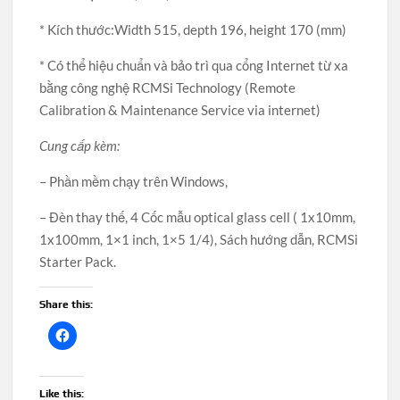
* Kích thước:Width 515, depth 196, height 170 (mm)
* Có thể hiệu chuẩn và bảo trì qua cổng Internet từ xa
bằng công nghệ RCMSi Technology (Remote
Calibration & Maintenance Service via internet)
Cung cấp kèm:
– Phần mềm chạy trên Windows,
– Đèn thay thế, 4 Cốc mẫu optical glass cell ( 1x10mm,
1x100mm, 1×1 inch, 1×5 1/4), Sách hướng dẫn, RCMSi
Starter Pack.
Share this:
Like this: