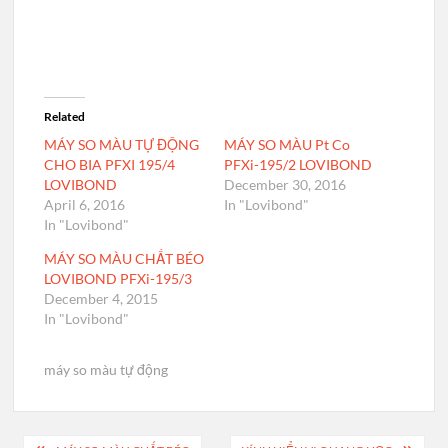
Related
MÁY SO MÀU TỰ ĐỘNG
MÁY SO MÀU Pt Co
CHO BIA PFXI 195/4
PFXi-195/2 LOVIBOND
LOVIBOND
December 30, 2016
April 6, 2016
In "Lovibond"
In "Lovibond"
MÁY SO MÀU CHẤT BÉO
LOVIBOND PFXi-195/3
December 4, 2015
In "Lovibond"
máy so màu tự động