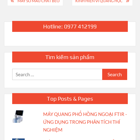
Post
MÁY SO MÀU CHẤT BÉO
KÍNH HIỂN VI QUANG HỌC
navigation
Hotline: 0977 412199
Tìm kiếm sản phẩm
Search
for:
Top Posts & Pages
MÁY QUANG PHỔ HỒNG NGOẠI FTIR -
ỨNG DỤNG TRONG PHÂN TÍCH THÍ
NGHIỆM