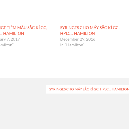
NGE TIÊM MẪU SẮC KÍ GC,
SYRINGES CHO MÁY SẮC KÍ GC,
,.. HAMILTON
HPLC,.. HAMILTON
ary 7, 2017
December 29, 2016
amilton"
In "Hamilton"
SYRINGES CHO MÁY SẮC KÍ GC, HPLC,.. HAMILTO