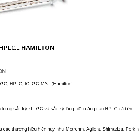
 HPLC,.. HAMILTON
TON
o GC, HPLC, IC, GC-MS.. (Hamilton)
h trong sắc ký khí GC và sắc ký lỏng hiệu năng cao HPLC cả tiêm
của các thương hiệu hiện nay như Metrohm, Agilent, Shimadzu, Perkin