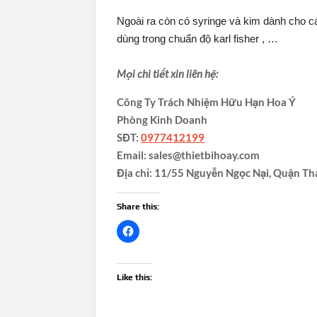
Ngoài ra còn có syringe và kim dành cho ca
dùng trong chuẩn độ karl fisher , …
Mọi chi tiết xin liên hệ:
Công Ty Trách Nhiệm Hữu Hạn Hoa Ý
Phòng Kinh Doanh
SĐT:
0977412199
Email: sales@thietbihoay.com
Địa chỉ: 11/55 Nguyễn Ngọc Nại, Quận Th
Share this:
Like this: