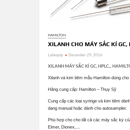
HAMILTON
XILANH CHO MÁY SẮC KÍ GC,
Labequip
December 29, 2016
XILANH MÁY SẮC KÍ GC, HPLC,.. HAMIL
Xilanh và kim tiêm mẫu Hamilton dùng ch
Hãng cung cấp: Hamilton – Thụy Sỹ
Cung cấp các loại syringe và kim tiêm dàn
dạng manual hoặc dành cho autosampler.
Phù hợp cho cho tất cả các máy sắc ký 
Elmer, Dionex,…