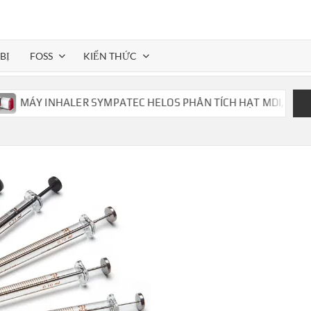
BỊ
FOSS
KIẾN THỨC
MÁY INHALER SYMPATEC HELOS PHÂN TÍCH HẠT MDI,DPI,..