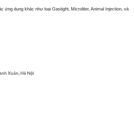
́c ứng dụng khác như loại Gastight, Microliter, Animal Injection, và
anh Xuân, Hà Nội