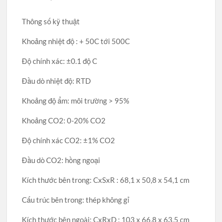
Thông số kỹ thuật
Khoảng nhiệt độ : + 50C tới 500C
Độ chính xác: ±0.1 độ C
Đầu dò nhiệt độ: RTD
Khoảng độ ẩm: môi trường > 95%
Khoảng CO2: 0-20% CO2
Độ chính xác CO2: ±1% CO2
Đầu dò CO2: hồng ngoại
Kích thước bên trong: CxSxR : 68,1 x 50,8 x 54,1 cm
Cấu trúc bên trong: thép không gỉ
Kích thước bên ngoài: CxRxD : 103 x 66,8 x 63,5 cm