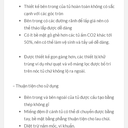
Thiết kế bên trong của tủ hoàn toàn không có sắc
cạnh với các góc tròn
Bên trong có các đường rãnh để lấp giá nên có
thể tháo lắp được dễ dàng
Có ít bề mặt gồ ghề hơn các tủ ấm CO2 khác tới
50%, nên có thể làm vệ sinh và tẩy uế dễ dàng.
Được thiết kế gọn gàng hơn, các thiết bị khử
trùng ví dụ như quạt và vỏ màng lọc được bố trí
trên nóc tủ chứ không lộ ra ngoài.
– Thuận tiện cho sử dụng
Bên trong và bên ngoài của tủ được cấu tạo bằng
thép không gỉ
Miếng đệm ở cánh tủ có thể di chuyển được bằng
tay, bề mặt bằng phẳng thuận tiện cho lau chùi.
Diệt trừ nấm mốc, vi khuẩn.