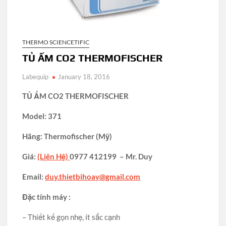
THERMO SCIENCETIFIC
TỦ ẤM CO2 THERMOFISCHER
Labequip
January 18, 2016
TỦ ẤM CO2 THERMOFISCHER
Model: 371
Hãng: Thermofischer (Mỹ)
Giá:
(Liên Hệ)
0977 412199 – Mr. Duy
Email:
duy.thietbihoay@gmail.com
Đặc tính máy :
– Thiết kế gọn nhẹ, ít sắc cạnh