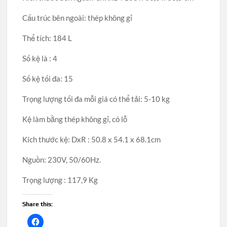
Cấu trúc bên ngoài: thép không gỉ
Thể tích: 184 L
Số kệ là : 4
Số kệ tối đa: 15
Trọng lượng tối đa mỗi giá có thể tải: 5-10 kg
Kệ làm bằng thép không gỉ, có lỗ
Kích thước kệ: DxR : 50.8 x 54.1 x 68.1cm
Nguồn: 230V, 50/60Hz.
Trọng lượng : 117,9 Kg
Share this: