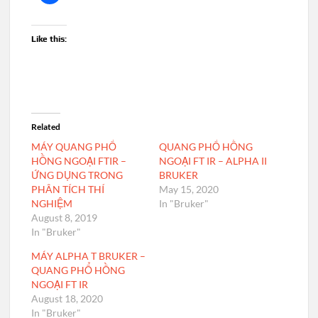
Like this:
Related
MÁY QUANG PHỔ
QUANG PHỔ HỒNG
HỒNG NGOẠI FTIR –
NGOẠI FT IR – ALPHA II
ỨNG DỤNG TRONG
BRUKER
PHÂN TÍCH THÍ
May 15, 2020
NGHIỆM
In "Bruker"
August 8, 2019
In "Bruker"
MÁY ALPHA T BRUKER –
QUANG PHỔ HỒNG
NGOẠI FT IR
August 18, 2020
In "Bruker"