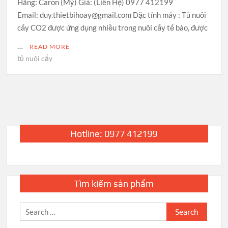
Hãng: Caron (Mỹ) Giá: (Liên Hệ) 0977 412199
Email: duy.thietbihoay@gmail.com Đặc tính máy : Tủ nuôi
cấy CO2 được ứng dụng nhiều trong nuôi cấy tế bào, được
…
READ MORE
tủ nuôi cấy
Hotline: 0977 412199
Tìm kiếm sản phẩm
Search
for: