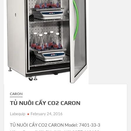
CARON
TỦ NUÔI CẤY CO2 CARON
Labequip
February 24, 2016
TỦ NUÔI CẤY CO2 CARON Model: 7401-33-3