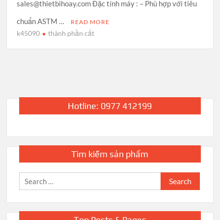
sales@thietbihoay.com Đặc tính máy : – Phù hợp với tiêu
chuẩn ASTM …
READ MORE
k45090
thành phần cất
Hotline: 0977 412199
Tìm kiếm sản phẩm
Search
for:
Top Posts & Pages