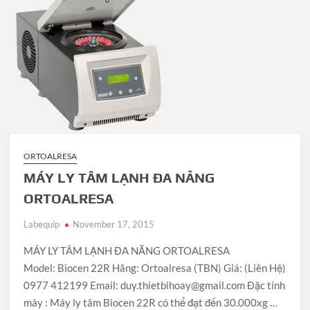
ORTOALRESA
MÁY LY TÂM LẠNH ĐA NĂNG
ORTOALRESA
Labequip
November 17, 2015
MÁY LY TÂM LẠNH ĐA NĂNG ORTOALRESA
Model: Biocen 22R Hãng: Ortoalresa (TBN) Giá: (Liên Hệ)
0977 412199 Email: duy.thietbihoay@gmail.com Đặc tính
máy : Máy ly tâm Biocen 22R có thể đạt đến 30.000xg …