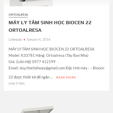
ORTOALRESA
MÁY LY TÂM SINH HỌC BIOCEN 22
ORTOALRESA
Labequip
January 6, 2016
MÁY LY TÂM SINH HỌC BIOCEN 22 ORTOALRESA
Model: K33781 Hãng: Ortoalresa (Tây Ban Nha)
Giá: (Liên Hệ) 0977 412199
Email: duy.thietbihoay@gmail.com Đặc tính máy : – Biocen
22 được thiết kế để ngăn …
READ MORE
máy li tâm