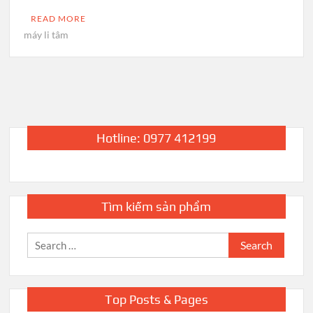
READ MORE
máy li tâm
Hotline: 0977 412199
Tìm kiếm sản phẩm
Search
for:
Top Posts & Pages