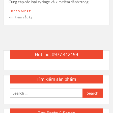
Cung cấp các loại syringe và kim tiêm dành trong …
READ MORE
kim tiêm sắc ký
Hotline: 0977 412199
Tìm kiếm sản phẩm
Search
for:
Top Posts & Pages