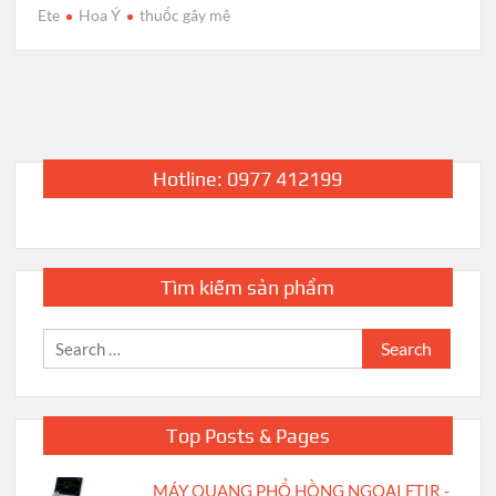
Ete
Hoa Ý
thuốc gây mê
Hotline: 0977 412199
Tìm kiếm sản phẩm
Search
for:
Top Posts & Pages
MÁY QUANG PHỔ HỒNG NGOẠI FTIR -