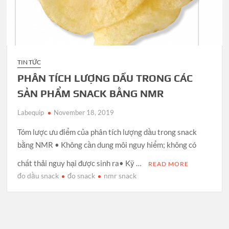
TIN TỨC
PHÂN TÍCH LƯỢNG DẦU TRONG CÁC
SẢN PHẨM SNACK BẰNG NMR
Labequip
November 18, 2019
Tóm lược ưu điểm của phân tích lượng dầu trong snack
bằng NMR • Không cần dung môi nguy hiểm; không có
chất thải nguy hại được sinh ra• Kỹ …
READ MORE
đo dầu snack
đo snack
nmr snack