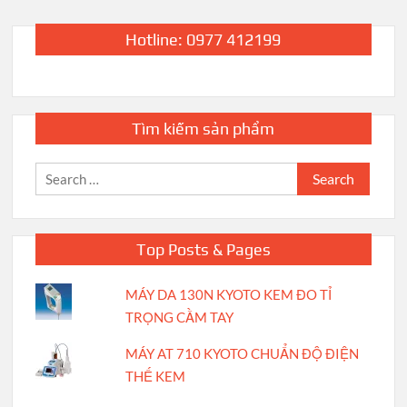
Hotline: 0977 412199
Tìm kiếm sản phẩm
Search
for:
Top Posts & Pages
MÁY DA 130N KYOTO KEM ĐO TỈ
TRỌNG CẦM TAY
MÁY AT 710 KYOTO CHUẨN ĐỘ ĐIỆN
THẾ KEM