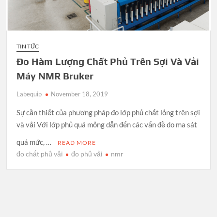
TIN TỨC
Đo Hàm Lượng Chất Phủ Trên Sợi Và Vải
Máy NMR Bruker
Labequip
November 18, 2019
Sự cần thiết của phương pháp đo lớp phủ chất lỏng trên sợi
và vải Với lớp phủ quá mỏng dẫn đến các vấn đề do ma sát
quá mức, …
READ MORE
đo chất phủ vải
đo phủ vải
nmr