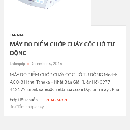
TANAKA
MÁY ĐO ĐIỂM CHỚP CHÁY CỐC HỞ TỰ
ĐỘNG
Labequip
December 6, 2016
MÁY ĐO ĐIỂM CHỚP CHÁY CỐC HỞ TỰ ĐỘNG Model:
ACO-8 Hãng: Tanaka – Nhật Bản Giá: (Liên Hệ) 0977
412199 Email: sales@thietbihoay.com Đặc tính máy : Phù
hợp tiêu chuẩn …
READ MORE
đo điểm chớp cháy