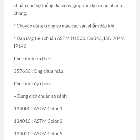
chuẩn nhờ hệ thống dĩa xoay giúp xác định màu nhanh
chóng.
* Chuyên dùng trong so màu các sản phẩm dầu khí
* Đáp ứng tiêu chuẩn ASTM D1500, D6045, ISO 2049,
IP146
Phụ kiện kèm theo :
357630 : Ống chứa mẫu
Phụ kiện tùy chọn :
– Dung dịch chuẩn so sánh :
134000 : ASTM Color 1
134010 : ASTM Color 3
134020 : ASTM Color 5