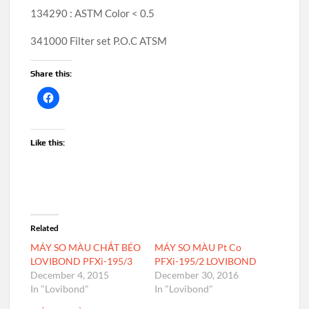
134290 : ASTM Color < 0.5
341000 Filter set P.O.C ATSM
Share this:
Like this:
Related
MÁY SO MÀU CHẤT BÉO
MÁY SO MÀU Pt Co
LOVIBOND PFXi-195/3
PFXi-195/2 LOVIBOND
December 4, 2015
December 30, 2016
In "Lovibond"
In "Lovibond"