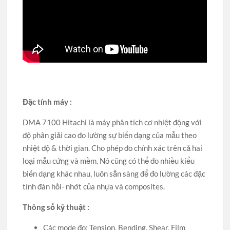
Đặc tính máy :
DMA 7100 Hitachi là máy phân tích cơ nhiệt động với
độ phân giải cao đo lường sự biến dạng của mẫu theo
nhiệt độ & thời gian. Cho phép đo chính xác trên cả hai
loại mẫu cứng và mềm. Nó cũng có thể đo nhiều kiểu
biến dạng khác nhau, luôn sẵn sàng để đo lường các đặc
tính đàn hồi- nhớt của nhựa và composites.
Thông số kỹ thuật :
Các mode đo: Tension, Bending, Shear, Film