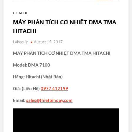
HITACHI
MÁY PHÂN TÍCH CƠ NHIỆT DMA TMA
HITACHI
Labequip
August 15, 2017
MÁY PHÂN TÍCH CƠ NHIỆT DMA TMA HITACHI
Model: DMA 7100
Hãng: Hitachi (Nhật Bản)
Giá: (Liên Hệ)
0977 412199
Email:
sales@thietbihoay.com