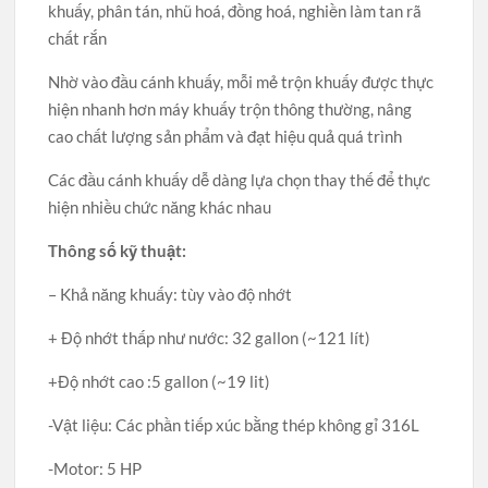
khuấy, phân tán, nhũ hoá, đồng hoá, nghiền làm tan rã
chất rắn
Nhờ vào đầu cánh khuấy, mỗi mẻ trộn khuấy được thực
hiện nhanh hơn máy khuấy trộn thông thường, nâng
cao chất lượng sản phẩm và đạt hiệu quả quá trình
Các đầu cánh khuấy dễ dàng lựa chọn thay thế để thực
hiện nhiều chức năng khác nhau
Thông số kỹ thuật:
– Khả năng khuấy: tùy vào độ nhớt
+ Độ nhớt thấp như nước: 32 gallon (~121 lít)
+Độ nhớt cao :5 gallon (~19 lit)
-Vật liệu: Các phần tiếp xúc bằng thép không gỉ 316L
-Motor: 5 HP