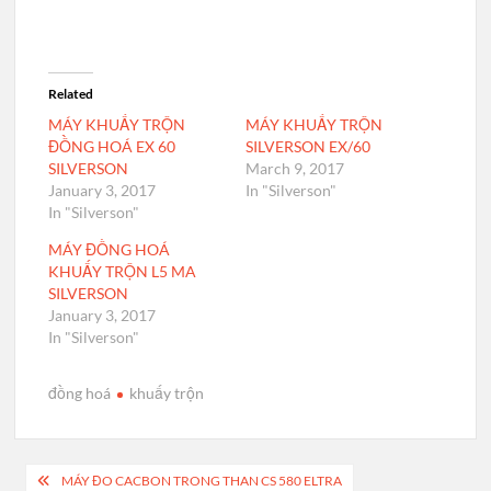
Related
MÁY KHUẤY TRỘN
MÁY KHUẤY TRỘN
ĐỒNG HOÁ EX 60
SILVERSON EX/60
SILVERSON
March 9, 2017
January 3, 2017
In "Silverson"
In "Silverson"
MÁY ĐỒNG HOÁ
KHUẤY TRỘN L5 MA
SILVERSON
January 3, 2017
In "Silverson"
đồng hoá
khuấy trộn
Post
MÁY ĐO CACBON TRONG THAN CS 580 ELTRA