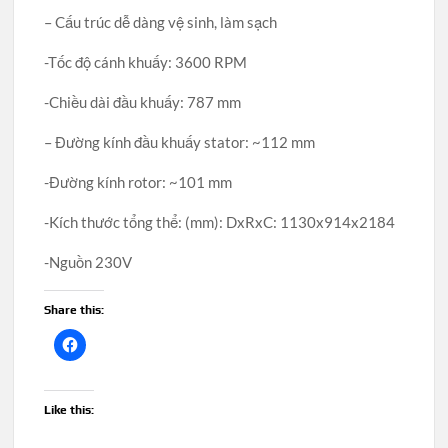
– Cấu trúc dễ dàng vệ sinh, làm sạch
-Tốc độ cánh khuấy: 3600 RPM
-Chiều dài đầu khuấy: 787 mm
– Đường kính đầu khuấy stator: ~112 mm
-Đường kính rotor: ~101 mm
-Kích thước tổng thể: (mm): DxRxC: 1130x914x2184
-Nguồn 230V
Share this:
Like this: