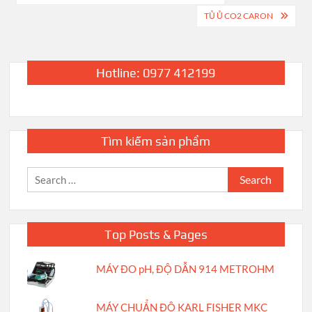
navigation
TỦ Ủ CO2 CARON
Hotline: 0977 412199
Tìm kiếm sản phẩm
Search
for:
Top Posts & Pages
MÁY ĐO pH, ĐỘ DẪN 914 METROHM
MÁY CHUẨN ĐỘ KARL FISHER MKC