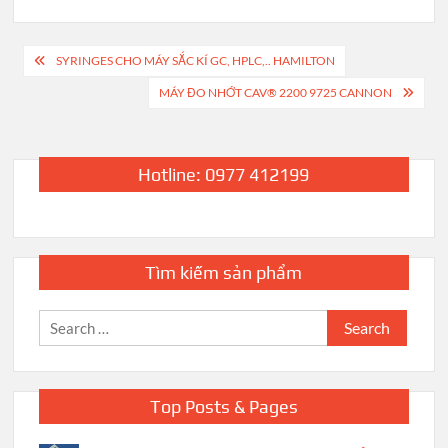
Post
SYRINGES CHO MÁY SẮC KÍ GC, HPLC,.. HAMILTON
navigation
MÁY ĐO NHỚT CAV® 2200 9725 CANNON
Hotline: 0977 412199
Tìm kiếm sản phẩm
Search
for:
Top Posts & Pages