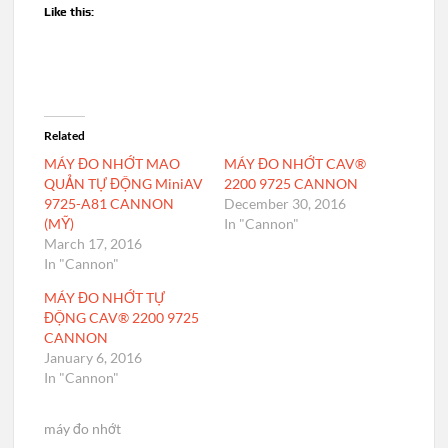
Like this:
Related
MÁY ĐO NHỚT MAO
MÁY ĐO NHỚT CAV®
QUẢN TỰ ĐỘNG MiniAV
2200 9725 CANNON
9725-A81 CANNON
December 30, 2016
(MỸ)
In "Cannon"
March 17, 2016
In "Cannon"
MÁY ĐO NHỚT TỰ
ĐỘNG CAV® 2200 9725
CANNON
January 6, 2016
In "Cannon"
máy đo nhớt