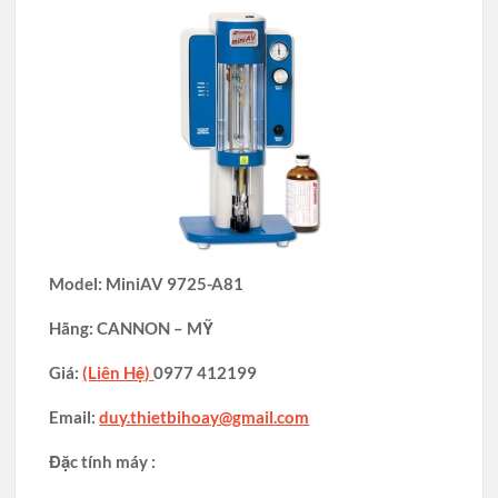
Model: MiniAV 9725-A81
Hãng: CANNON – MỸ
Giá:
(Liên Hệ)
0977 412199
Email:
duy.thietbihoay@gmail.com
Đặc tính máy :