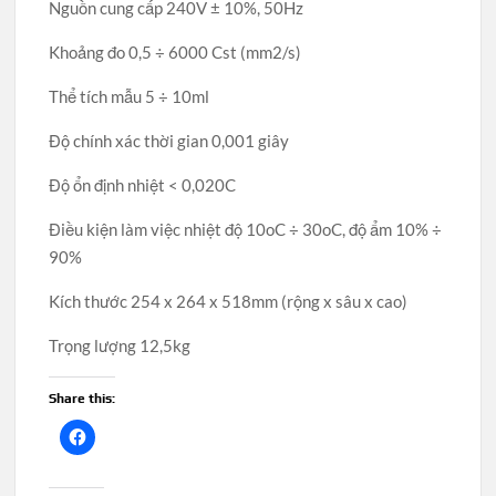
Nguồn cung cấp 240V ± 10%, 50Hz
Khoảng đo 0,5 ÷ 6000 Cst (mm2/s)
Thể tích mẫu 5 ÷ 10ml
Độ chính xác thời gian 0,001 giây
Độ ổn định nhiệt < 0,020C
Điều kiện làm việc nhiệt độ 10oC ÷ 30oC, độ ẩm 10% ÷
90%
Kích thước 254 x 264 x 518mm (rộng x sâu x cao)
Trọng lượng 12,5kg
Share this: