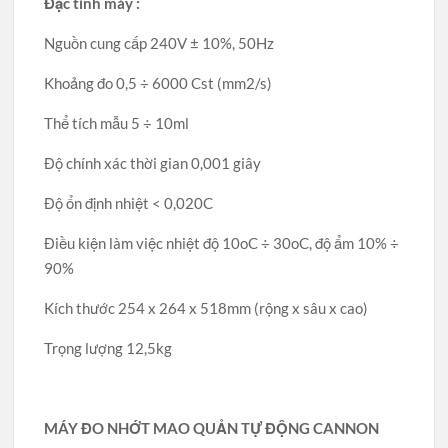
Đặc tính máy :
Nguồn cung cấp 240V ± 10%, 50Hz
Khoảng đo 0,5 ÷ 6000 Cst (mm2/s)
Thể tích mẫu 5 ÷ 10ml
Độ chính xác thời gian 0,001 giây
Độ ổn định nhiệt < 0,020C
Điều kiện làm việc nhiệt độ 10oC ÷ 30oC, độ ẩm 10% ÷
90%
Kích thước 254 x 264 x 518mm (rộng x sâu x cao)
Trọng lượng 12,5kg
MÁY ĐO NHỚT MAO QUẢN TỰ ĐỘNG CANNON