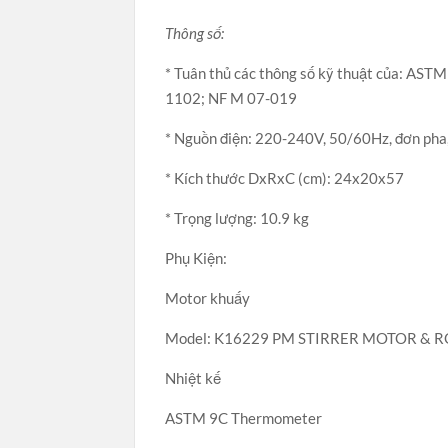
Thông số:
* Tuân thủ các thông số kỹ thuật của: A
1102; NF M 07-019
* Nguồn điện: 220-240V, 50/60Hz, đơn pha
* Kích thước DxRxC (cm): 24x20x57
* Trọng lượng: 10.9 kg
Phụ Kiện:
Motor khuấy
Model: K16229 PM STIRRER MOTOR & 
Nhiệt kế
ASTM 9C Thermometer