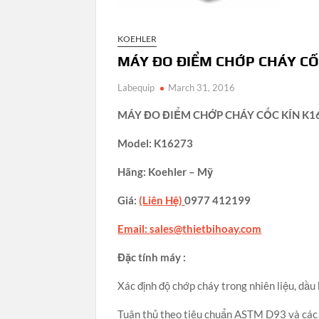
KOEHLER
MÁY ĐO ĐIỂM CHỚP CHÁY CỐ
Labequip
March 31, 2016
MÁY ĐO ĐIỂM CHỚP CHÁY CỐC KÍN K1
Model: K16273
Hãng: Koehler – Mỹ
Giá:
(Liên Hệ)
0977 412199
Email:
sales@thietbihoay.com
Đặc tính máy :
Xác định độ chớp cháy trong nhiên liệu, dầu
Tuân thủ theo tiêu chuẩn ASTM D93 và các t