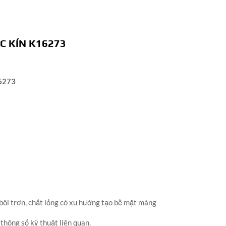
C KÍN K16273
6273
 bôi trơn, chất lỏng có xu hướng tạo bề mặt màng
hông số kỹ thuật liên quan.