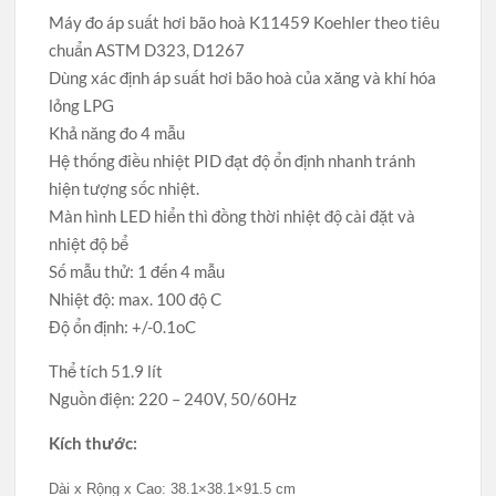
Máy đo áp suất hơi bão hoà K11459 Koehler theo tiêu
chuẩn ASTM D323, D1267
Dùng xác định áp suất hơi bão hoà của xăng và khí hóa
lỏng LPG
Khả năng đo 4 mẫu
Hệ thống điều nhiệt PID đạt độ ổn định nhanh tránh
hiện tượng sốc nhiệt.
Màn hình LED hiển thì đồng thời nhiệt độ cài đặt và
nhiệt độ bể
Số mẫu thử: 1 đến 4 mẫu
Nhiệt độ: max. 100 độ C
Độ ổn định: +/-0.1oC
Thể tích 51.9 lít
Nguồn điện: 220 – 240V, 50/60Hz
Kích thước:
Dài x Rộng x Cao: 38.1×38.1×91.5 cm