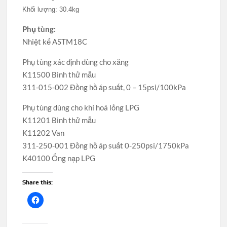
Khối lượng: 30.4kg
Phụ tùng:
Nhiệt kế ASTM18C
Phụ tùng xác định dùng cho xăng
K11500 Bình thử mẫu
311-015-002 Đồng hồ áp suất, 0 – 15psi/100kPa
Phụ tùng dùng cho khí hoá lỏng LPG
K11201 Bình thử mẫu
K11202 Van
311-250-001 Đồng hồ áp suất 0-250psi/1750kPa
K40100 Ống nạp LPG
Share this: