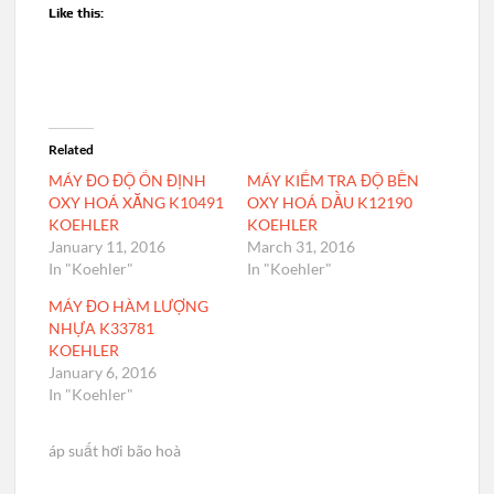
Like this:
Related
MÁY ĐO ĐỘ ỔN ĐỊNH
MÁY KIỂM TRA ĐỘ BỀN
OXY HOÁ XĂNG K10491
OXY HOÁ DẦU K12190
KOEHLER
KOEHLER
January 11, 2016
March 31, 2016
In "Koehler"
In "Koehler"
MÁY ĐO HÀM LƯỢNG
NHỰA K33781
KOEHLER
January 6, 2016
In "Koehler"
áp suất hơi bão hoà