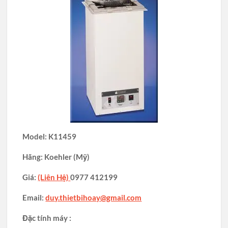
Model: K11459
Hãng: Koehler (Mỹ)
Giá:
(Liên Hệ)
0977 412199
Email:
duy.thietbihoay@gmail.com
Đặc tính máy :