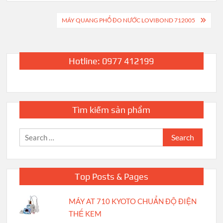
Post
MÁY QUANG PHỔ ĐO NƯỚC LOVIBOND 712005
navigation
Hotline: 0977 412199
Tìm kiếm sản phẩm
Search
for:
Top Posts & Pages
MÁY AT 710 KYOTO CHUẨN ĐỘ ĐIỆN
THẾ KEM