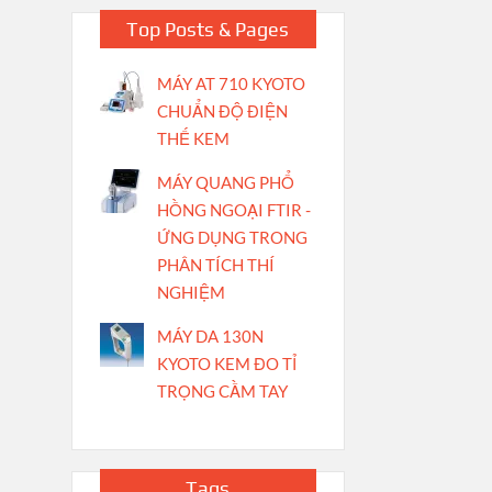
Top Posts & Pages
MÁY AT 710 KYOTO
CHUẨN ĐỘ ĐIỆN
THẾ KEM
MÁY QUANG PHỔ
HỒNG NGOẠI FTIR -
ỨNG DỤNG TRONG
PHÂN TÍCH THÍ
NGHIỆM
MÁY DA 130N
KYOTO KEM ĐO TỈ
TRỌNG CẦM TAY
Tags